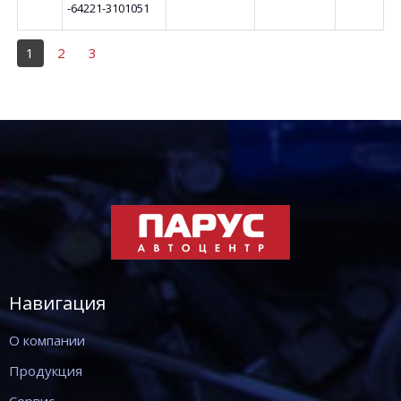
-64221-3101051
1
2
3
Навигация
О компании
Продукция
Сервис