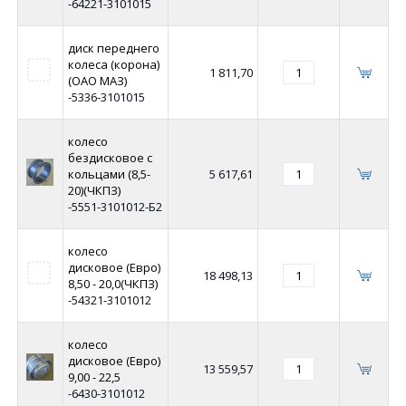
-64221-3101015
диск переднего
колеса (корона)
1 811,70
(ОАО МАЗ)
-5336-3101015
колесо
бездисковое с
кольцами (8,5-
5 617,61
20)(ЧКПЗ)
-5551-3101012-Б2
колесо
дисковое (Евро)
18 498,13
8,50 - 20,0(ЧКПЗ)
-54321-3101012
колесо
дисковое (Евро)
13 559,57
9,00 - 22,5
-6430-3101012