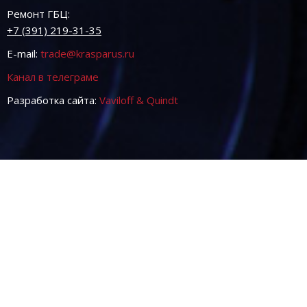
Ремонт ГБЦ:
+7 (391) 219-31-35
E-mail:
trade@krasparus.ru
Канал в телеграме
Разработка сайта:
Vaviloff & Quindt