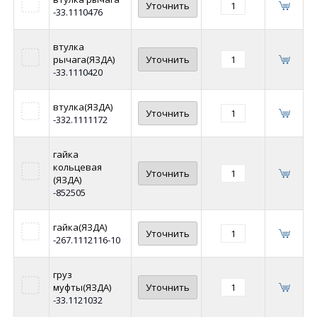
Уточнить
-33.1110476
втулка
рычага(ЯЗДА)
Уточнить
-33.1110420
втулка(ЯЗДА)
Уточнить
-332.1111172
гайка
кольцевая
Уточнить
(ЯЗДА)
-852505
гайка(ЯЗДА)
Уточнить
-267.1112116-10
груз
муфты(ЯЗДА)
Уточнить
-33.1121032