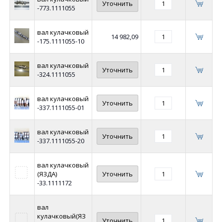
Уточнить
-773.1111055
вал кулачковый
14 982,09
-175.1111055-10
вал кулачковый
Уточнить
-324.1111055
вал кулачковый
Уточнить
-337.1111055-01
вал кулачковый
Уточнить
-337.1111055-20
вал кулачковый
(ЯЗДА)
Уточнить
-33.1111172
вал
кулачковый(ЯЗ
Уточнить