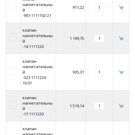
нагнетательны
911,22
й
-901.1111102-21
клапан
нагнетательны
1 199,75
й
-14.1111220
клапан
нагнетательны
й
935,37
-323.1111220-
10.01
клапан
нагнетательны
1 519,14
й
-17.1111220
клапан
нагнетательны