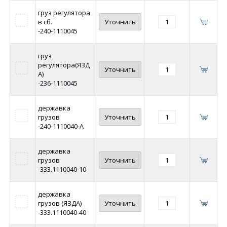
груз регулятора
в сб.
Уточнить
-240-1110045
груз
регулятора(ЯЗД
Уточнить
А)
-236-1110045
державка
грузов
Уточнить
-240-1110040-А
державка
грузов
Уточнить
-333.1110040-10
державка
грузов (ЯЗДА)
Уточнить
-333.1110040-40