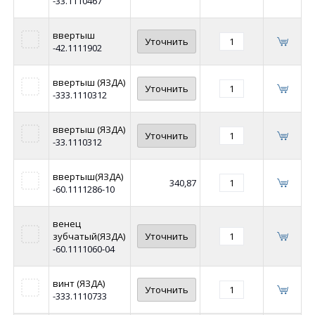
-33.1110467
ввертыш
Уточнить
-42.1111902
ввертыш (ЯЗДА)
Уточнить
-333.1110312
ввертыш (ЯЗДА)
Уточнить
-33.1110312
ввертыш(ЯЗДА)
340,87
-60.1111286-10
венец
зубчатый(ЯЗДА)
Уточнить
-60.1111060-04
винт (ЯЗДА)
Уточнить
-333.1110733