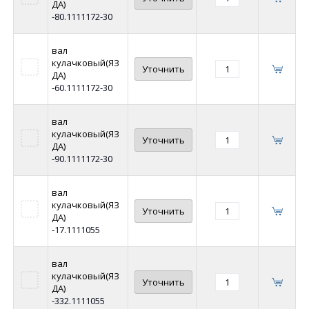
ДА)
-80.1111172-30
вал
кулачковый(ЯЗ
Уточнить
ДА)
-60.1111172-30
вал
кулачковый(ЯЗ
Уточнить
ДА)
-90.1111172-30
вал
кулачковый(ЯЗ
Уточнить
ДА)
-17.1111055
вал
кулачковый(ЯЗ
Уточнить
ДА)
-332.1111055