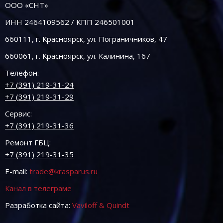
ООО «СНТ»
ИНН 2464109562 / КПП 246501001
660111, г. Красноярск, ул. Пограничников, 47
660061, г. Красноярск, ул. Калинина, 167
Телефон:
+7 (391) 219-31-24
+7 (391) 219-31-29
Сервис:
+7 (391) 219-31-36
Ремонт ГБЦ:
+7 (391) 219-31-35
E-mail:
trade@krasparus.ru
Канал в телеграме
Разработка сайта:
Vaviloff & Quindt