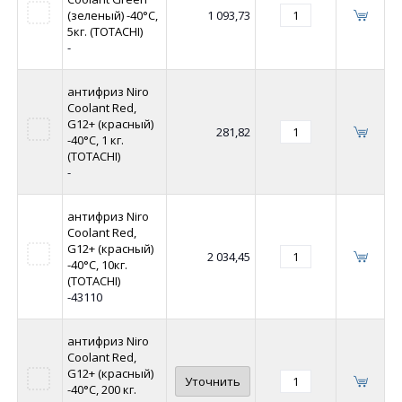
(зеленый) -40°C,
1 093,73
5кг. (TOTACHI)
-
антифриз Niro
Coolant Red,
G12+ (красный)
281,82
-40°C, 1 кг.
(TOTACHI)
-
антифриз Niro
Coolant Red,
G12+ (красный)
2 034,45
-40°C, 10кг.
(TOTACHI)
-43110
антифриз Niro
Coolant Red,
G12+ (красный)
Уточнить
-40°C, 200 кг.