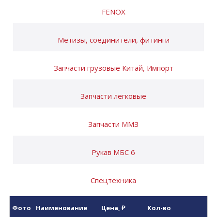
FENOX
Метизы, соединители, фитинги
Запчасти грузовые Китай, Импорт
Запчасти легковые
Запчасти ММЗ
Рукав МБС 6
Спецтехника
Фото
Наименование
Цена
, ₽
Кол-во