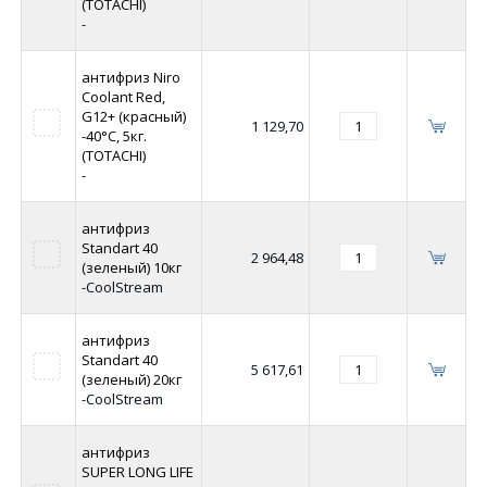
(TOTACHI)
-
антифриз Niro
Coolant Red,
G12+ (красный)
1 129,70
-40°C, 5кг.
(TOTACHI)
-
антифриз
Standart 40
2 964,48
(зеленый) 10кг
-CoolStream
антифриз
Standart 40
5 617,61
(зеленый) 20кг
-CoolStream
антифриз
SUPER LONG LIFE