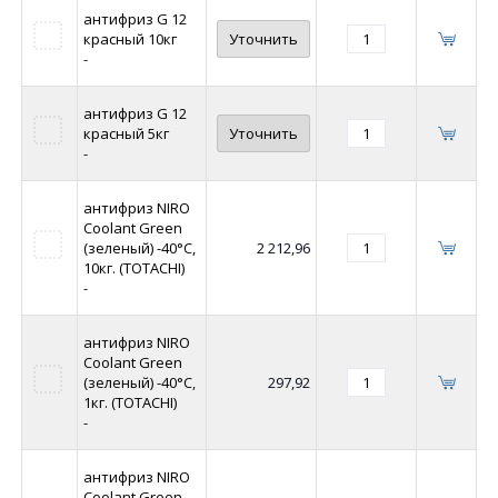
антифриз G 12
красный 10кг
Уточнить
-
антифриз G 12
красный 5кг
Уточнить
-
антифриз NIRO
Coolant Green
(зеленый) -40°C,
2 212,96
10кг. (TOTACHI)
-
антифриз NIRO
Coolant Green
(зеленый) -40°C,
297,92
1кг. (TOTACHI)
-
антифриз NIRO
Coolant Green