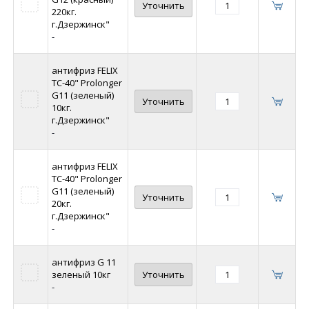
Уточнить
220кг.
г.Дзержинск"
-
антифриз FELIX
ТС-40" Prolonger
G11 (зеленый)
Уточнить
10кг.
г.Дзержинск"
-
антифриз FELIX
ТС-40" Prolonger
G11 (зеленый)
Уточнить
20кг.
г.Дзержинск"
-
антифриз G 11
зеленый 10кг
Уточнить
-