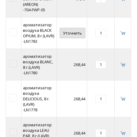
(AREON)
-704-FWP-05
ароматизатор
воздуха BLACK
Уточнить
OPIUM, 8 г.(LAVR)
-LN1783
ароматизатор
воздуха BLANC,
268,44
8 г.(LAVR)
-LN1780
ароматизатор
воздуха
DELICIOUS, 8 г.
268,44
(LAVR)
-LN1778
ароматизатор
воздуха LEAU
268,44
PAR, 8 г.(LAVR)