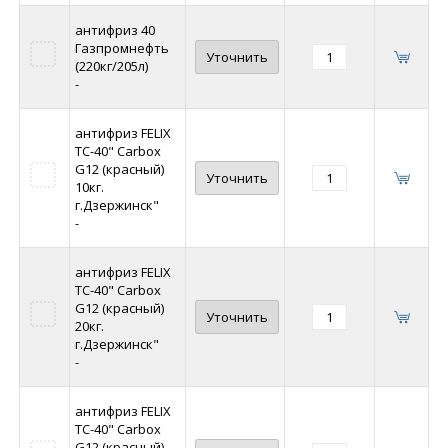
антифриз 40
Газпромнефть
Уточнить
(220кг/205л)
-
антифриз FELIX
ТС-40" Carbox
G12 (красный)
Уточнить
10кг.
г.Дзержинск"
-
антифриз FELIX
ТС-40" Carbox
G12 (красный)
Уточнить
20кг.
г.Дзержинск"
-
антифриз FELIX
ТС-40" Carbox
G12 (красный)