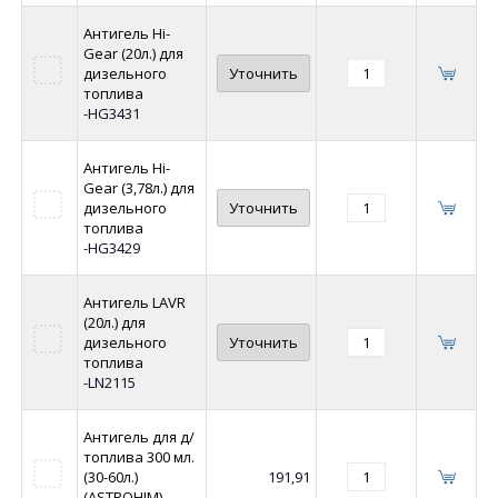
Антигель Hi-
Gear (20л.) для
дизельного
Уточнить
топлива
-HG3431
Антигель Hi-
Gear (3,78л.) для
дизельного
Уточнить
топлива
-HG3429
Антигель LAVR
(20л.) для
дизельного
Уточнить
топлива
-LN2115
Антигель для д/
топлива 300 мл.
(30-60л.)
191,91
(ASTROHIM)