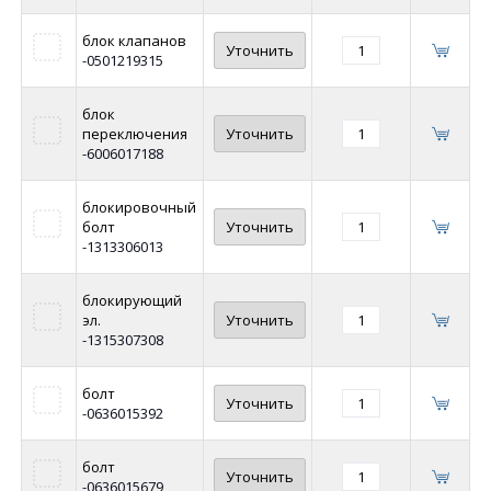
блок клапанов
Уточнить
-0501219315
блок
переключения
Уточнить
-6006017188
блокировочный
болт
Уточнить
-1313306013
блокирующий
эл.
Уточнить
-1315307308
болт
Уточнить
-0636015392
болт
Уточнить
-0636015679