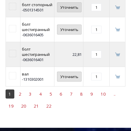
болт стопорный
Уточнить
-0501314501
болт
шестигранный
Уточнить
-0636016405
болт
шестигранный
22,81
-0636016401
вал
Уточнить
-1310302001
1
2
3
4
5
6
7
8
9
10
..
19
20
21
22