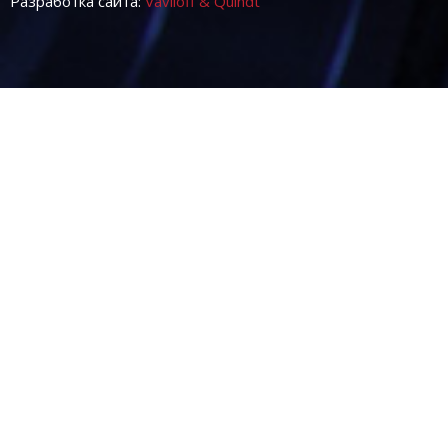
Разработка сайта:
Vaviloff & Quindt