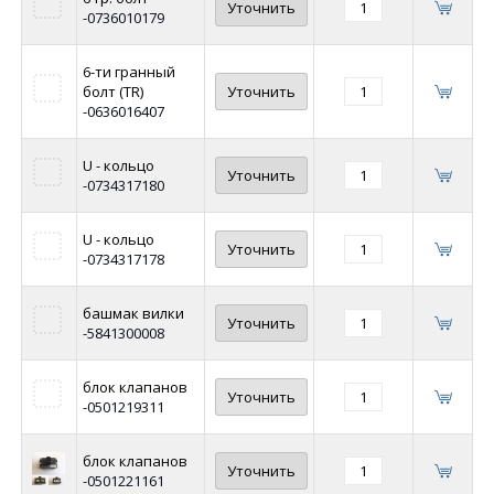
Уточнить
-0736010179
6-ти гранный
болт (TR)
Уточнить
-0636016407
U - кольцо
Уточнить
-0734317180
U - кольцо
Уточнить
-0734317178
башмак вилки
Уточнить
-5841300008
блок клапанов
Уточнить
-0501219311
блок клапанов
Уточнить
-0501221161