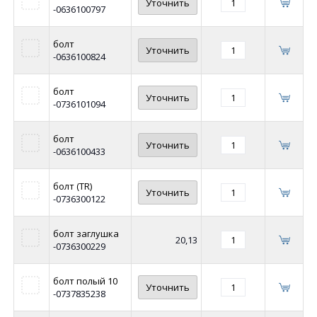
Уточнить
-0636100797
болт
Уточнить
-0636100824
болт
Уточнить
-0736101094
болт
Уточнить
-0636100433
болт (TR)
Уточнить
-0736300122
болт заглушка
20,13
-0736300229
болт полый 10
Уточнить
-0737835238