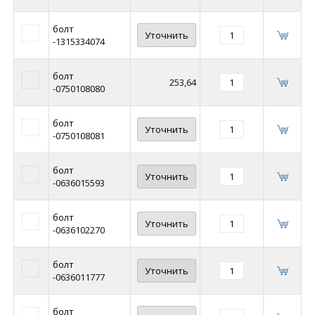
болт
Уточнить
-1315334074
болт
253,64
-0750108080
болт
Уточнить
-0750108081
болт
Уточнить
-0636015593
болт
Уточнить
-0636102270
болт
Уточнить
-0636011777
болт