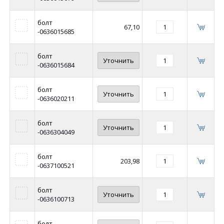
болт
67,10
-0636015685
болт
Уточнить
-0636015684
болт
Уточнить
-0636020211
болт
Уточнить
-0636304049
болт
203,98
-0637100521
болт
Уточнить
-0636100713
болт