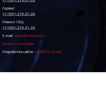
Сервис:
+7 (391) 219-31-36
Ремонт ГБЦ:
+7 (391) 219-31-35
E-mail:
trade@krasparus.ru
Канал в телеграме
Разработка сайта:
Vaviloff & Quindt