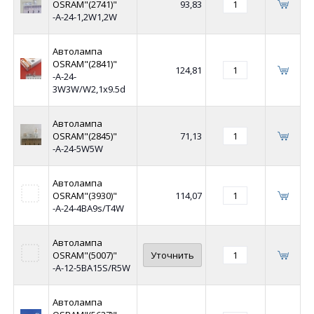
OSRAM"(2741)"
93,83
-А-24-1,2W1,2W
Автолампа
OSRAM"(2841)"
124,81
-А-24-
3W3W/W2,1x9.5d
Автолампа
OSRAM"(2845)"
71,13
-А-24-5W5W
Автолампа
OSRAM"(3930)"
114,07
-А-24-4BA9s/T4W
Автолампа
OSRAM"(5007)"
Уточнить
-А-12-5BA15S/R5W
Автолампа