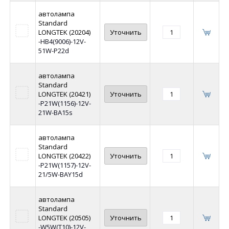
автолампа
Standard
LONGTEK (20204)
Уточнить
-HB4(9006)-12V-
51W-P22d
автолампа
Standard
LONGTEK (20421)
Уточнить
-P21W(1156)-12V-
21W-BA15s
автолампа
Standard
LONGTEK (20422)
Уточнить
-P21W(1157)-12V-
21/5W-BAY15d
автолампа
Standard
LONGTEK (20505)
Уточнить
-W5W(T10)-12V-