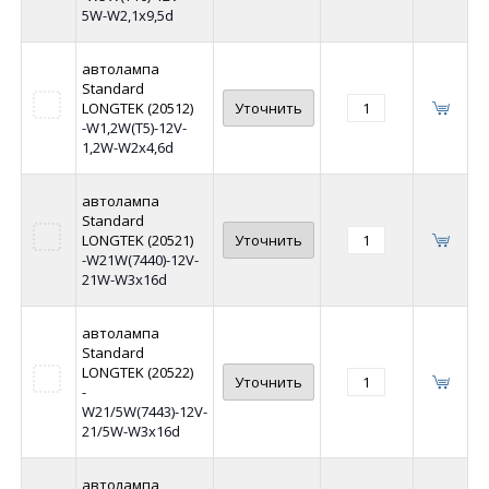
5W-W2,1x9,5d
автолампа
Standard
LONGTEK (20512)
Уточнить
-W1,2W(T5)-12V-
1,2W-W2x4,6d
автолампа
Standard
LONGTEK (20521)
Уточнить
-W21W(7440)-12V-
21W-W3x16d
автолампа
Standard
LONGTEK (20522)
Уточнить
-
W21/5W(7443)-12V-
21/5W-W3x16d
автолампа