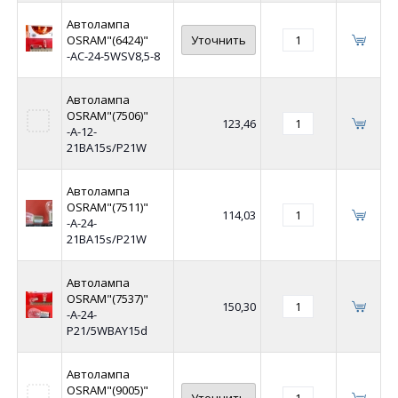
Автолампа
OSRAM"(6424)"
Уточнить
-АC-24-5WSV8,5-8
Автолампа
OSRAM"(7506)"
123,46
-А-12-
21BA15s/P21W
Автолампа
OSRAM"(7511)"
114,03
-А-24-
21BA15s/P21W
Автолампа
OSRAM"(7537)"
150,30
-А-24-
P21/5WBAY15d
Автолампа
OSRAM"(9005)"