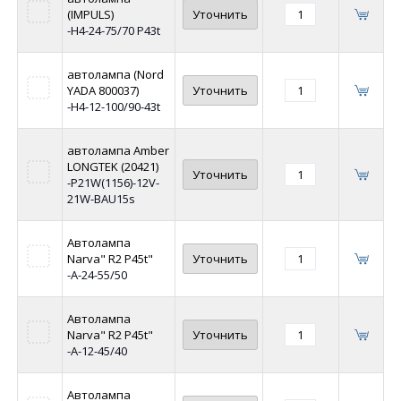
(IMPULS)
Уточнить
-Н4-24-75/70 P43t
автолампа (Nord
YADA 800037)
Уточнить
-H4-12-100/90-43t
автолампа Amber
LONGTEK (20421)
Уточнить
-P21W(1156)-12V-
21W-BAU15s
Автолампа
Narva" R2 P45t"
Уточнить
-А-24-55/50
Автолампа
Narva" R2 P45t"
Уточнить
-А-12-45/40
Автолампа