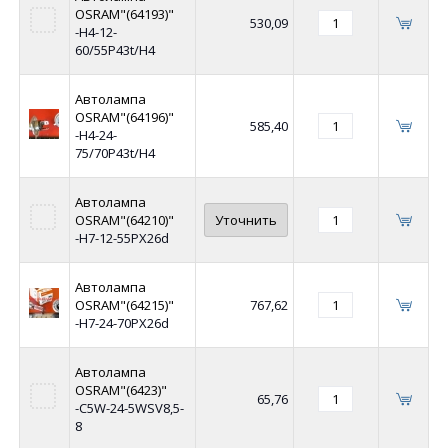
OSRAM"(64193)"
530,09
-Н4-12-
60/55P43t/H4
Автолампа
OSRAM"(64196)"
585,40
-Н4-24-
75/70P43t/H4
Автолампа
OSRAM"(64210)"
Уточнить
-Н7-12-55PX26d
Автолампа
OSRAM"(64215)"
767,62
-Н7-24-70PX26d
Автолампа
OSRAM"(6423)"
65,76
-C5W-24-5WSV8,5-
8