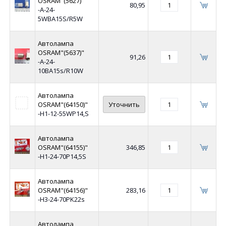
OSRAM"(5627)"
80,95
-А-24-
5WBA15S/R5W
Автолампа
OSRAM"(5637)"
91,26
-А-24-
10BA15s/R10W
Автолампа
OSRAM"(64150)"
Уточнить
-Н1-12-55WP14,S
Автолампа
OSRAM"(64155)"
346,85
-Н1-24-70P14,5S
Автолампа
OSRAM"(64156)"
283,16
-Н3-24-70PK22s
Автолампа