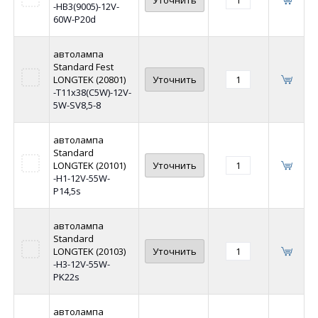
Уточнить
-HB3(9005)-12V-
60W-P20d
автолампа
Standard Fest
LONGTEK (20801)
Уточнить
-T11x38(C5W)-12V-
5W-SV8,5-8
автолампа
Standard
LONGTEK (20101)
Уточнить
-H1-12V-55W-
P14,5s
автолампа
Standard
LONGTEK (20103)
Уточнить
-H3-12V-55W-
PK22s
автолампа