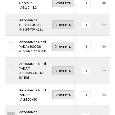
Narva""
Уточнить
-АБЦ-24-1,2
Автолампа
Narva"(48700)"
Уточнить
-Н3-24-70PK22s
автолампа Nord
YADA (800062)
Уточнить
-Н4-24-75/70 P43t
Автолампа Nord
YADA""
Уточнить
-P21/5W 24-21/5
BA15d
Автолампа Nord
YADA""
Уточнить
-А-24-55+50
Автолампа