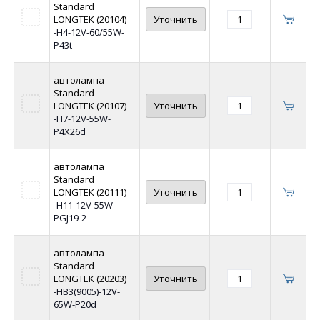
Standard
LONGTEK (20104)
Уточнить
-H4-12V-60/55W-
P43t
автолампа
Standard
LONGTEK (20107)
Уточнить
-H7-12V-55W-
P4X26d
автолампа
Standard
LONGTEK (20111)
Уточнить
-H11-12V-55W-
PGJ19-2
автолампа
Standard
LONGTEK (20203)
Уточнить
-HB3(9005)-12V-
65W-P20d