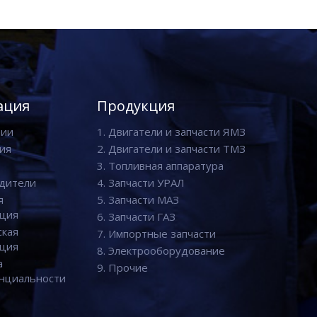
ация
Продукция
нии
1. Двигатели и запчасти ЯМЗ
ия
2. Двигатели и запчасти ТМЗ
3. Топливная аппаратура
дители
4. Запчасти УРАЛ
я
5. Запчасти МАЗ
ция
6. Запчасти ГАЗ
ская
7. Импортные запчасти
ция
8. Электрооборудование
а
9. Прочие
нциальности