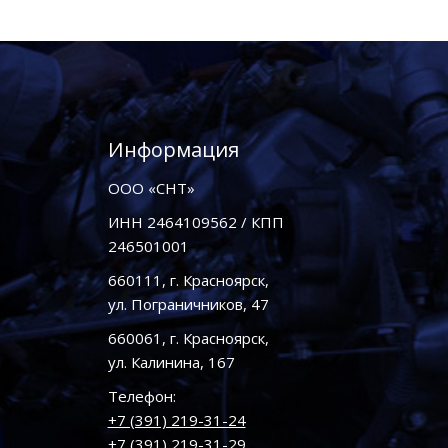
Информация
ООО «СНТ»
ИНН 2464109562 / КПП
246501001
660111, г. Красноярск,
ул. Пограничников, 47
660061, г. Красноярск,
ул. Калинина, 167
Телефон:
+7 (391) 219-31-24
+7 (391) 219-31-29