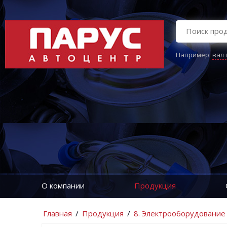
Например:
вал
О компании
Продукция
Главная
/
Продукция
/
8. Электрооборудование