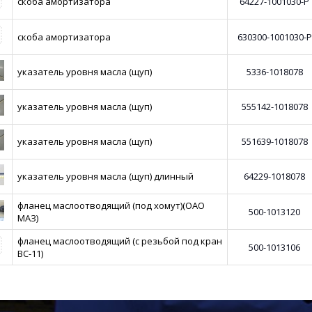
скоба амортизатора
64227-1001030-Р
скоба амортизатора
630300-1001030-Р
указатель уровня масла (щуп)
5336-1018078
указатель уровня масла (щуп)
555142-1018078
указатель уровня масла (щуп)
551639-1018078
указатель уровня масла (щуп) длинный
64229-1018078
фланец маслоотводящий (под хомут)(ОАО
500-1013120
МАЗ)
фланец маслоотводящий (с резьбой под кран
500-1013106
ВС-11)