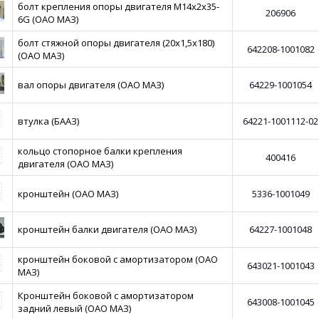
болт крепления опоры двигателя М14х2х35-
206906
6G (ОАО МАЗ)
болт стяжной опоры двигателя (20х1,5х180)
642208-1001082
(ОАО МАЗ)
вал опоры двигателя (ОАО МАЗ)
64229-1001054
втулка (БААЗ)
64221-1001112-02
кольцо стопорное балки крепления
400416
двигателя (ОАО МАЗ)
кронштейн (ОАО МАЗ)
5336-1001049
кронштейн балки двигателя (ОАО МАЗ)
64227-1001048
кронштейн боковой с амортизатором (ОАО
643021-1001043
МАЗ)
Кронштейн боковой с амортизатором
643008-1001045
задний левый (ОАО МАЗ)