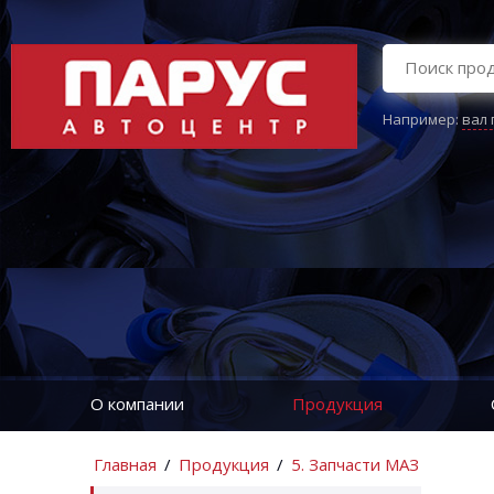
Например:
вал
О компании
Продукция
Главная
/
Продукция
/
5. Запчасти МАЗ