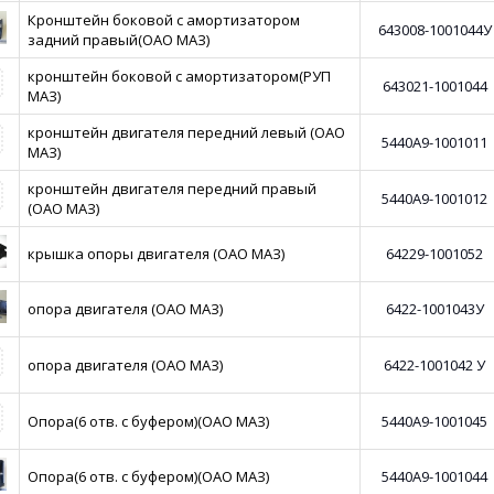
Кронштейн боковой с амортизатором
643008-1001044У
задний правый(ОАО МАЗ)
кронштейн боковой с амортизатором(РУП
643021-1001044
МАЗ)
кронштейн двигателя передний левый (ОАО
5440А9-1001011
МАЗ)
кронштейн двигателя передний правый
5440А9-1001012
(ОАО МАЗ)
крышка опоры двигателя (ОАО МАЗ)
64229-1001052
опора двигателя (ОАО МАЗ)
6422-1001043У
опора двигателя (ОАО МАЗ)
6422-1001042 У
Опора(6 отв. с буфером)(ОАО МАЗ)
5440А9-1001045
Опора(6 отв. с буфером)(ОАО МАЗ)
5440А9-1001044