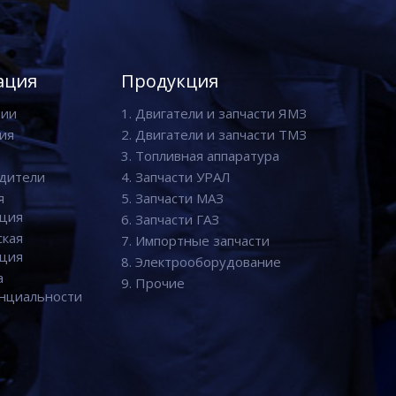
ация
Продукция
нии
1. Двигатели и запчасти ЯМЗ
ия
2. Двигатели и запчасти ТМЗ
3. Топливная аппаратура
дители
4. Запчасти УРАЛ
я
5. Запчасти МАЗ
ция
6. Запчасти ГАЗ
ская
7. Импортные запчасти
ция
8. Электрооборудование
а
9. Прочие
нциальности