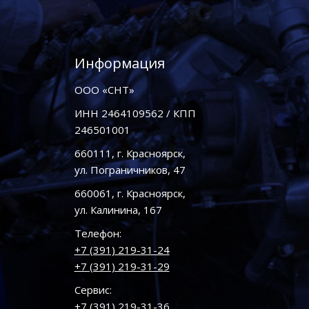
Информация
ООО «СНТ»
ИНН 2464109562 / КПП
246501001
660111, г. Красноярск,
ул. Пограничников, 47
660061, г. Красноярск,
ул. Калинина, 167
Телефон:
+7 (391) 219-31-24
+7 (391) 219-31-29
Сервис:
+7 (391) 219-31-36