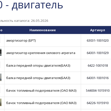
0 - двигатель
льность каталога: 26.05.2026
то
Наименование
Артикул
амортизатор (БРТ)
63031-1001020
амортизатор крепления силового агрегата
64301-1001029
балка передней опоры двигателя(БААЗ)
6422-1001018
балка передней опоры двигателя(БААЗ)
64301-1001016
бачок топливный подогревателя (ОАО МАЗ)
544004-1015910
бачок топливный подогревателя (ОАО МАЗ)
64226-1015910