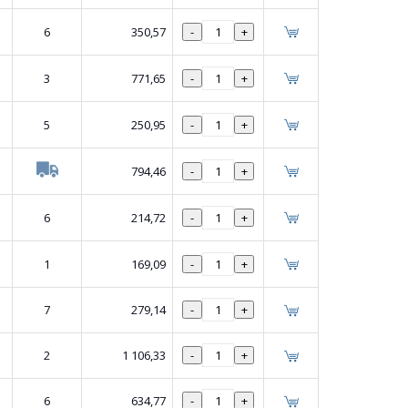
6
350,57
-
+
3
771,65
-
+
5
250,95
-
+
794,46
-
+
6
214,72
-
+
1
169,09
-
+
7
279,14
-
+
2
1 106,33
-
+
6
634,77
-
+