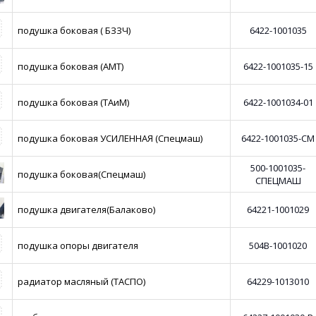
подушка боковая ( БЗЗЧ)
6422-1001035
подушка боковая (АМТ)
6422-1001035-15
подушка боковая (ТАиМ)
6422-1001034-01
подушка боковая УСИЛЕННАЯ (Спецмаш)
6422-1001035-СМ
500-1001035-
подушка боковая(Спецмаш)
СПЕЦМАШ
подушка двигателя(Балаково)
64221-1001029
подушка опоры двигателя
504В-1001020
радиатор масляный (ТАСПО)
64229-1013010