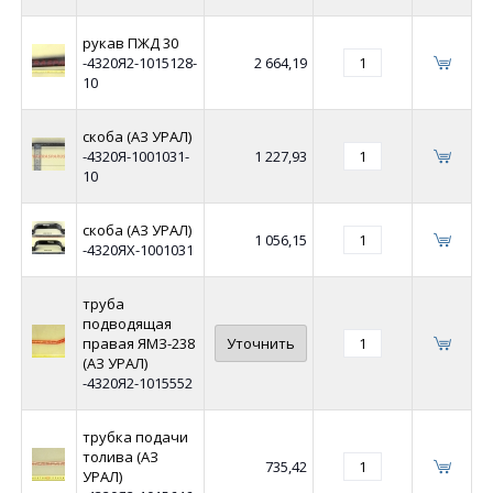
рукав ПЖД 30
-4320Я2-1015128-
2 664,19
10
скоба (АЗ УРАЛ)
-4320Я-1001031-
1 227,93
10
скоба (АЗ УРАЛ)
1 056,15
-4320ЯХ-1001031
труба
подводящая
правая ЯМЗ-238
Уточнить
(АЗ УРАЛ)
-4320Я2-1015552
трубка подачи
толива (АЗ
735,42
УРАЛ)