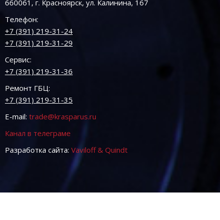
660061, г. Красноярск, ул. Калинина, 167
Телефон:
+7 (391) 219-31-24
+7 (391) 219-31-29
Сервис:
+7 (391) 219-31-36
Ремонт ГБЦ:
+7 (391) 219-31-35
E-mail:
trade@krasparus.ru
Канал в телеграме
Разработка сайта:
Vaviloff & Quindt