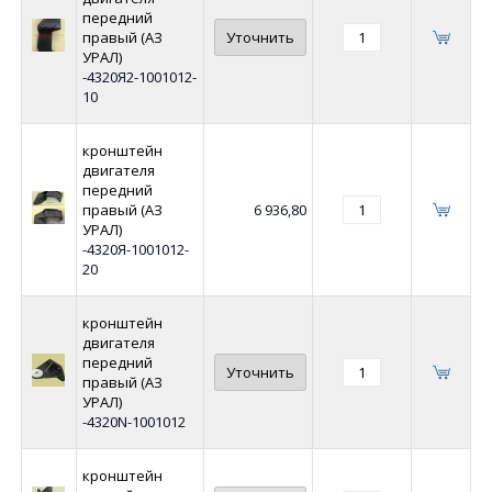
передний
правый (АЗ
Уточнить
УРАЛ)
-4320Я2-1001012-
10
кронштейн
двигателя
передний
правый (АЗ
6 936,80
УРАЛ)
-4320Я-1001012-
20
кронштейн
двигателя
передний
Уточнить
правый (АЗ
УРАЛ)
-4320N-1001012
кронштейн