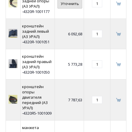
задней опоры
Уточнить
(АЗ УРАЛ)
-4320Я-1001177
кронштейн
задний левый
6 092,68
(АЗ УРАЛ)
-4320Я-1001051
кронштейн
задний правый
5 773,28
(АЗ УРАЛ)
-4320Я-1001050
кронштейн
опоры
двигателя
7 787,63
передний (АЗ
УРАЛ)
-4320Я5-1001009
манжета