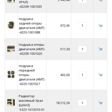
УРАЛ)
-4320Я-1001035
подушка
задней опоры
972,95
двигателя (АМТ)
-4320-1001088
подушка опоры
двигателя (АМТ)
511,30
-4320Я-1001020
подушка
передней
опоры
402,60
двигателя (АМТ)
-4320-1001027
Радиатор
масляный Урал
18 212,26
(ШААЗ)
-5323-1013010-01