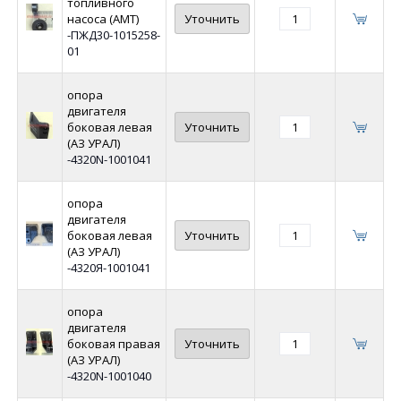
топливного
насоса (АМТ)
Уточнить
-ПЖД30-1015258-
01
опора
двигателя
боковая левая
Уточнить
(АЗ УРАЛ)
-4320N-1001041
опора
двигателя
боковая левая
Уточнить
(АЗ УРАЛ)
-4320Я-1001041
опора
двигателя
боковая правая
Уточнить
(АЗ УРАЛ)
-4320N-1001040