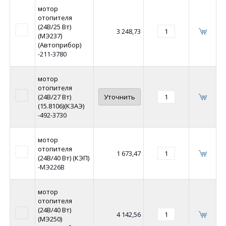
мотор
отопителя
(24В/25 Вт)
3 248,73
(МЭ237)
(Автоприбор)
-211-3780
мотор
отопителя
(24В/27 Вт)
Уточнить
(15.8106)(КЗАЭ)
-492-3730
мотор
отопителя
1 673,47
(24В/40 Вт) (КЭП)
-МЭ226В
мотор
отопителя
(24В/40 Вт)
4 142,56
(МЭ250)