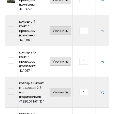
(комплект)
-КЛ065-1
колодка 4-
конт.с
проводом
Уточнить
(комплект)
-КЛ066-1
колодка 6-
конт.с
проводом
Уточнить
(комплект)
-КЛ067-1
колодка 8-конт.
гнездовая 2,8
мм
Уточнить
(коричневая)
-7.830.071-01"D"
колодка 8-