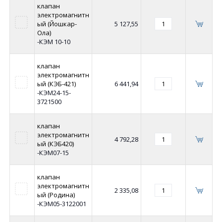
клапан
электромагнитн
ый (Йошкар-
5 127,55
Ола)
-КЭМ 10-10
клапан
электромагнитн
ый (КЭБ-421)
6 441,94
-КЭМ24-15-
3721500
клапан
электромагнитн
4 792,28
ый (КЭБ420)
-КЭМ07-15
клапан
электромагнитн
2 335,08
ый (Родина)
-КЭМ05-3122001