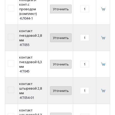
конт.с
проводом
Уточнить
(комплект)
-КЛ044-1
контакт
гнездовой 2,8
Уточнить
мм
-КТ055
контакт
гнездовой 6,3
Уточнить
мм
-КТ045
контакт
штыревой 2,8
Уточнить
мм
-КТ054-01
контакт
штыревой 6,3