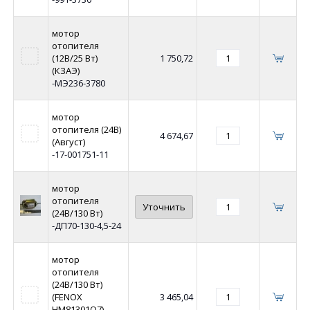
мотор
отопителя
(12В/25 Вт)
1 750,72
(КЗАЭ)
-МЭ236-3780
мотор
отопителя (24В)
4 674,67
(Август)
-17-001751-11
мотор
отопителя
Уточнить
(24В/130 Вт)
-ДП70-130-4,5-24
мотор
отопителя
(24В/130 Вт)
(FENOX
3 465,04
HM81301O7)