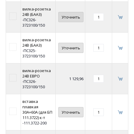
вилка-розетка
24В (БААЗ)
Уточнить
-ПС326-
3723100/150
вилка-розетка
24В (БААЗ)
Уточнить
-ПС325-
3723100/150
вилка-розетка
24В ЕВРО
1 129,96
-ПС326-
3723100/150
вставка
плавкая
30А+60А (для БП
Уточнить
111.3722) к-т
-111.3722-200