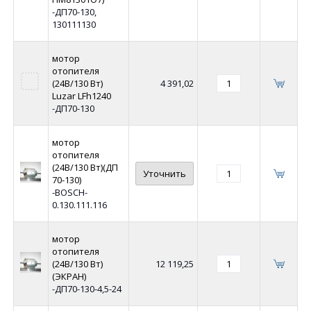
-ДП70-130,
130111130
мотор
отопителя
(24В/130 Вт)
4 391,02
Luzar LFh1240
-ДП70-130
мотор
отопителя
(24В/130 Вт)(ДП
Уточнить
70-130)
-BOSCH-
0.130.111.116
мотор
отопителя
(24В/130 Вт)
12 119,25
(ЭКРАН)
-ДП70-130-4,5-24