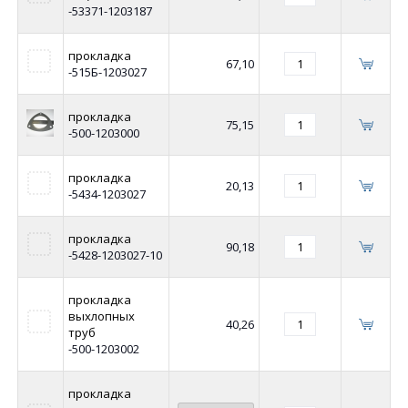
-53371-1203187
прокладка
67,10
-515Б-1203027
прокладка
75,15
-500-1203000
прокладка
20,13
-5434-1203027
прокладка
90,18
-5428-1203027-10
прокладка
выхлопных
40,26
труб
-500-1203002
прокладка