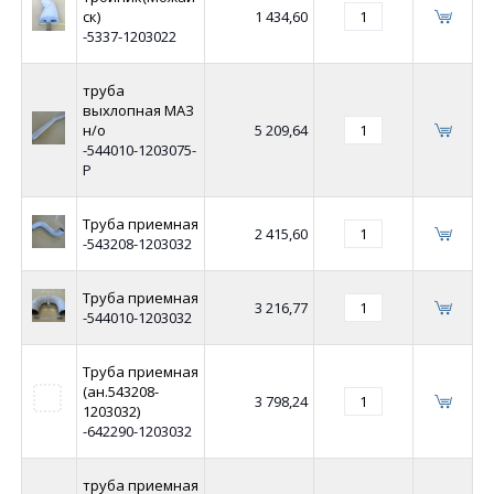
ск)
1 434,60
-5337-1203022
труба
выхлопная МАЗ
н/о
5 209,64
-544010-1203075-
Р
Труба приемная
2 415,60
-543208-1203032
Труба приемная
3 216,77
-544010-1203032
Труба приемная
(ан.543208-
3 798,24
1203032)
-642290-1203032
труба приемная