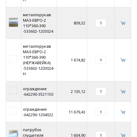
металлорукав
МАЗ-ЕВРО-2
809,32
110*360-390
-533602-1203024
металлорукав
МАЗ-ЕВРО-2
110*360-390
1 674,82
(НЕРЖАВЕЙКА)
-533602-1203024-
Н
ограждение
2 135,12
-642290-3521150
ограждение
11 679,43
-642290-1204022
патрубок
глушителя
1 604,90