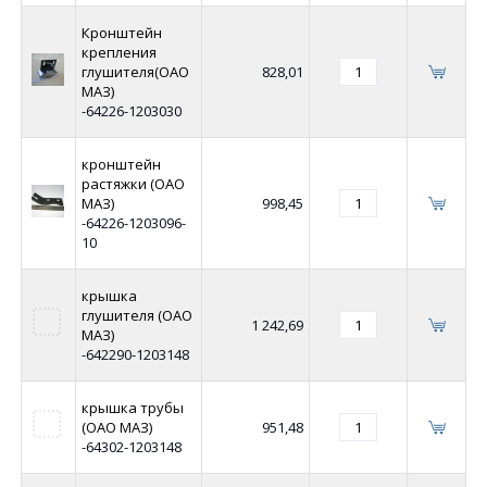
Кронштейн
крепления
глушителя(ОАО
828,01
МАЗ)
-64226-1203030
кронштейн
растяжки (ОАО
МАЗ)
998,45
-64226-1203096-
10
крышка
глушителя (ОАО
1 242,69
МАЗ)
-642290-1203148
крышка трубы
(ОАО МАЗ)
951,48
-64302-1203148