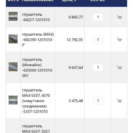
глушитель
6 843,77
-64227-1201010
глушитель (МАЗ)
-642290-1201010-
12 792,35
Р
глушитель
(Можайск)
9 647,64
-630300-1201010-
001
глушитель
МАЗ-5337, 4370
(хомутовое
3 475,48
соединение)
-5337-1201010
глушитель
МАЗ-5337, 5551