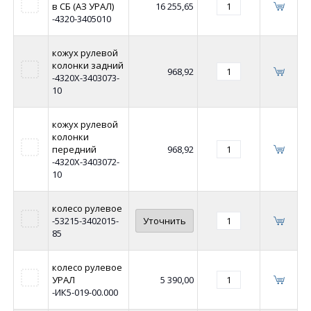
в СБ (АЗ УРАЛ)
16 255,65
-4320-3405010
кожух рулевой
колонки задний
968,92
-4320Х-3403073-
10
кожух рулевой
колонки
передний
968,92
-4320Х-3403072-
10
колесо рулевое
-53215-3402015-
Уточнить
85
колесо рулевое
УРАЛ
5 390,00
-ИК5-019-00.000