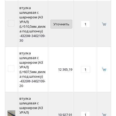
втулка
шлицевая с
шарниром (АЗ
УРАЛ)
Уточнить
(L=510,5мм.,вилк
а под шпонку)
-4320Ф-3402109-
30
втулка
шлицевая с
шарниром (АЗ
УРАЛ)
12 365,19
(L=607,5мм.,вилк
а под шпонку)
-4320Ф-3402109-
20
втулка
шлицевая с
шарниром (АЗ
УРАЛ)
10 927,91