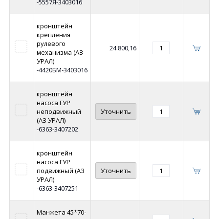
-5557Я-3403016
кронштейн
крепления
рулевого
24 800,16
механизма (АЗ
УРАЛ)
-4420БМ-3403016
кронштейн
насоса ГУР
неподвижный
Уточнить
(АЗ УРАЛ)
-6363-3407202
кронштейн
насоса ГУР
подвижный (АЗ
Уточнить
УРАЛ)
-6363-3407251
Манжета 45*70-