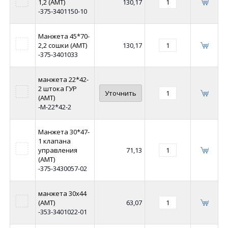
1,2 (АМТ)
130,17
-375-3401150-10
Манжета 45*70-
2,2 сошки (АМТ)
130,17
-375-3401033
манжета 22*42-
2 штока ГУР
Уточнить
(АМТ)
-М-22*42-2
Манжета 30*47-
1 клапана
управления
71,13
(АМТ)
-375-3430057-02
манжета 30х44
(АМТ)
63,07
-353-3401022-01