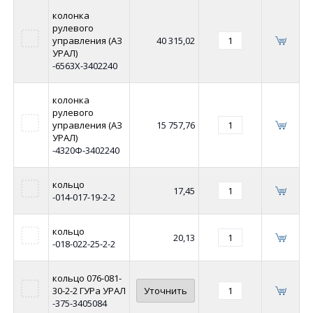
колонка
рулевого
управления (АЗ
40 315,02
УРАЛ)
-6563Х-3402240
колонка
рулевого
управления (АЗ
15 757,76
УРАЛ)
-4320Ф-3402240
кольцо
17,45
-014-017-19-2-2
кольцо
20,13
-018-022-25-2-2
кольцо 076-081-
30-2-2 ГУРа УРАЛ
Уточнить
-375-3405084