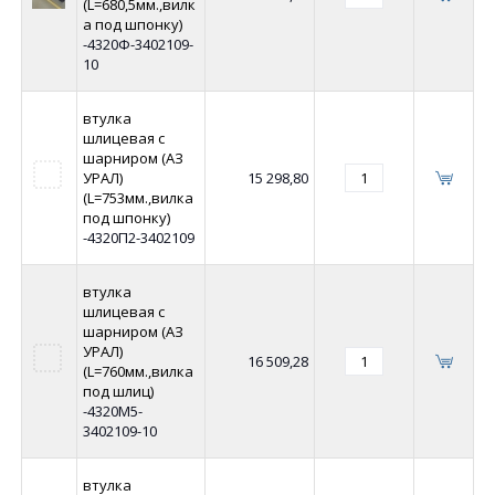
(L=680,5мм.,вилк
а под шпонку)
-4320Ф-3402109-
10
втулка
шлицевая с
шарниром (АЗ
УРАЛ)
15 298,80
(L=753мм.,вилка
под шпонку)
-4320П2-3402109
втулка
шлицевая с
шарниром (АЗ
УРАЛ)
16 509,28
(L=760мм.,вилка
под шлиц)
-4320М5-
3402109-10
втулка