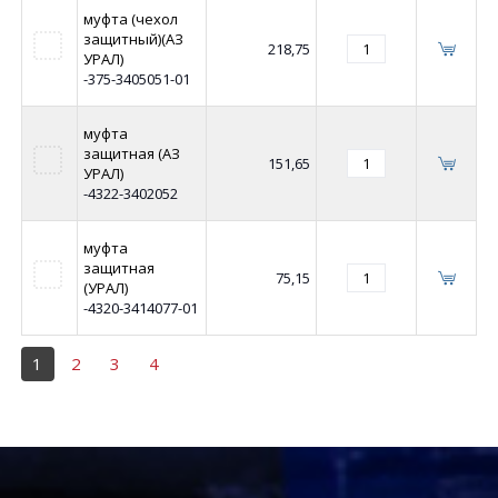
муфта (чехол
защитный)(АЗ
218,75
УРАЛ)
-375-3405051-01
муфта
защитная (АЗ
151,65
УРАЛ)
-4322-3402052
муфта
защитная
75,15
(УРАЛ)
-4320-3414077-01
1
2
3
4