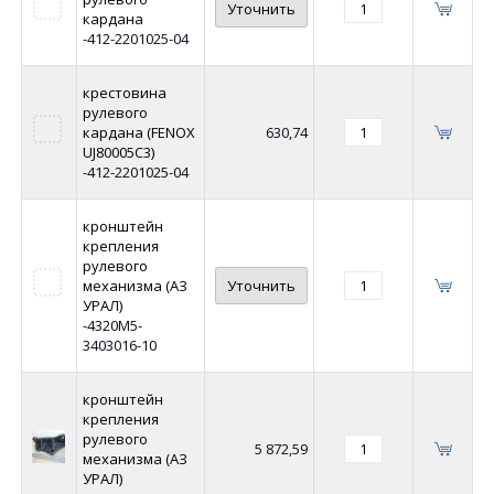
Уточнить
кардана
-412-2201025-04
крестовина
рулевого
кардана (FENOX
630,74
UJ80005C3)
-412-2201025-04
кронштейн
крепления
рулевого
механизма (АЗ
Уточнить
УРАЛ)
-4320М5-
3403016-10
кронштейн
крепления
рулевого
5 872,59
механизма (АЗ
УРАЛ)