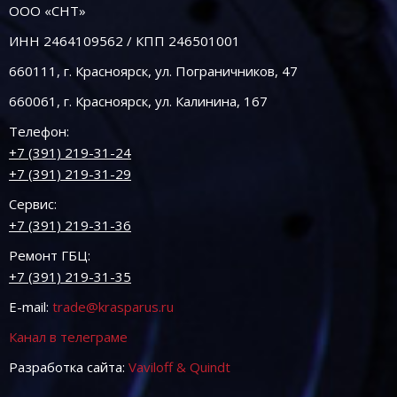
ООО «СНТ»
ИНН 2464109562 / КПП 246501001
660111, г. Красноярск, ул. Пограничников, 47
660061, г. Красноярск, ул. Калинина, 167
Телефон:
+7 (391) 219-31-24
+7 (391) 219-31-29
Сервис:
+7 (391) 219-31-36
Ремонт ГБЦ:
+7 (391) 219-31-35
E-mail:
trade@krasparus.ru
Канал в телеграме
Разработка сайта:
Vaviloff & Quindt