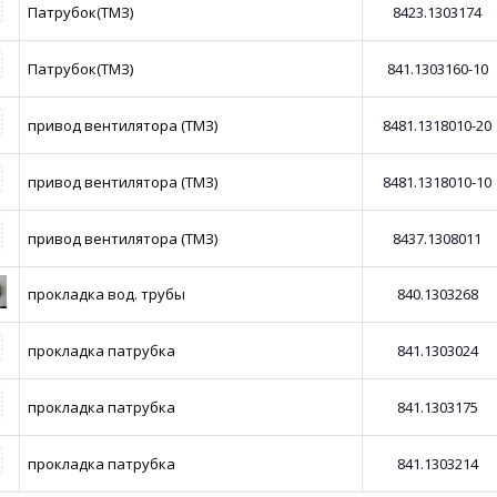
Патрубок(ТМЗ)
8423.1303174
Патрубок(ТМЗ)
841.1303160-10
привод вентилятора (ТМЗ)
8481.1318010-20
привод вентилятора (ТМЗ)
8481.1318010-10
привод вентилятора (ТМЗ)
8437.1308011
прокладка вод. трубы
840.1303268
прокладка патрубка
841.1303024
прокладка патрубка
841.1303175
прокладка патрубка
841.1303214