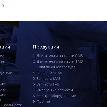
2
ация
Продукция
нии
1. Двигатели и запчасти ЯМЗ
ия
2. Двигатели и запчасти ТМЗ
3. Топливная аппаратура
дители
4. Запчасти УРАЛ
я
5. Запчасти МАЗ
ция
6. Запчасти ГАЗ
ская
7. Импортные запчасти
ция
8. Электрооборудование
а
9. Прочие
нциальности