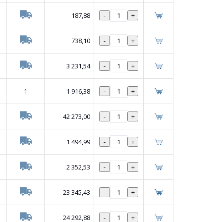
187,88
-
+
738,10
-
+
3 231,54
-
+
1
1 916,38
-
+
42 273,00
-
+
1 494,99
-
+
2 352,53
-
+
23 345,43
-
+
24 292,88
-
+