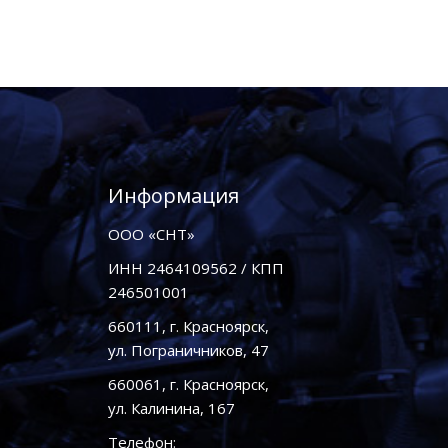
Информация
ООО «СНТ»
ИНН 2464109562 / КПП
246501001
660111, г. Красноярск,
ул. Пограничников, 47
660061, г. Красноярск,
ул. Калинина, 167
Телефон: