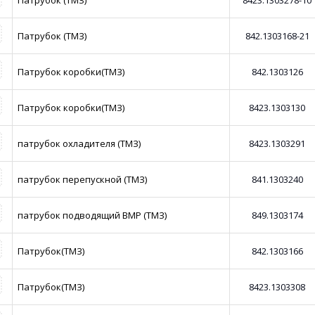
Патрубок (ТМЗ)
8423.1303278-10
Патрубок (ТМЗ)
842.1303168-21
Патрубок коробки(ТМЗ)
842.1303126
Патрубок коробки(ТМЗ)
8423.1303130
патрубок охладителя (ТМЗ)
8423.1303291
патрубок перепускной (ТМЗ)
841.1303240
патрубок подводящий ВМР (ТМЗ)
849.1303174
Патрубок(ТМЗ)
842.1303166
Патрубок(ТМЗ)
8423.1303308