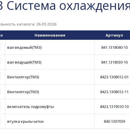
3 Система охлаждени
льность каталога: 26.05.2026
то
Наименование
Артикул
вал ведомый(ТМЗ)
841.1318040-10
вал ведущий(ТМЗ)
841.1318030-10
Вентилятор(ТМЗ)
8423.1308012-01
Вентилятор(ТМЗ)
8423.1308012-11
включатель гидромуфты
8423.1319010-10
втулка крыльчатки
840.1307039