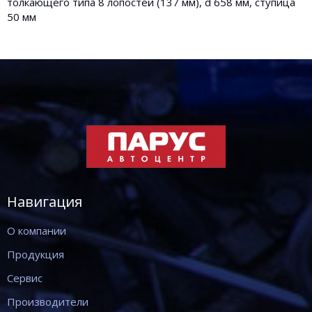
толкающего типа 8 лопостей (137 мм), d 658 мм, ступица
50 мм
Навигация
О компании
Продукция
Сервис
Производители