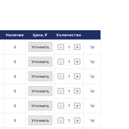
Наличие
Цена
, ₽
Количество
0
Уточнить
-
+
0
Уточнить
-
+
0
Уточнить
-
+
0
Уточнить
-
+
0
Уточнить
-
+
0
Уточнить
-
+