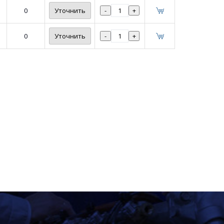
0
Уточнить
-
+
0
Уточнить
-
+