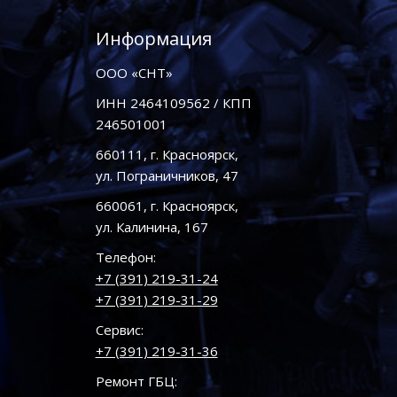
Информация
ООО «СНТ»
ИНН 2464109562 / КПП
246501001
660111, г. Красноярск,
ул. Пограничников, 47
660061, г. Красноярск,
ул. Калинина, 167
Телефон:
+7 (391) 219-31-24
+7 (391) 219-31-29
Сервис:
+7 (391) 219-31-36
Ремонт ГБЦ: