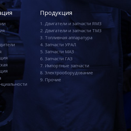
ация
Продукция
нии
1. Двигатели и запчасти ЯМЗ
ия
2. Двигатели и запчасти ТМЗ
3. Топливная аппаратура
дители
4. Запчасти УРАЛ
я
5. Запчасти МАЗ
ция
6. Запчасти ГАЗ
ская
7. Импортные запчасти
ция
8. Электрооборудование
а
9. Прочие
нциальности