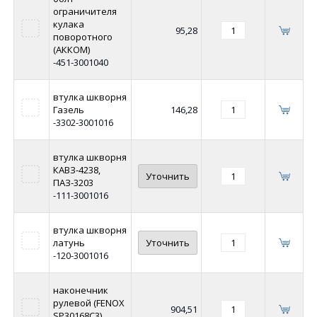
ограничителя
кулака
95,28
поворотного
(АККОМ)
-451-3001040
втулка шкворня
Газель
146,28
-3302-3001016
втулка шкворня
КАВЗ-4238,
Уточнить
ПАЗ-3203
-111-3001016
втулка шкворня
латунь
Уточнить
-120-3001016
наконечник
рулевой (FENOX
904,51
SP30168C3)