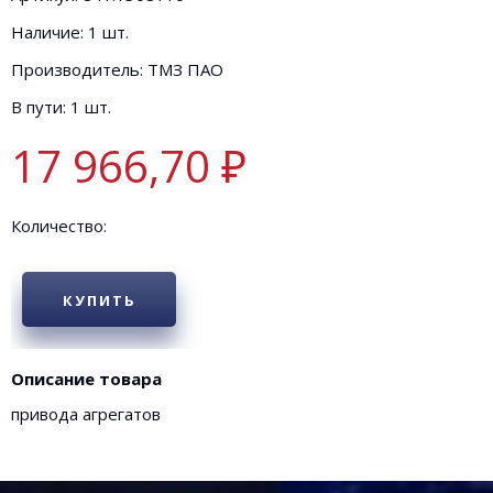
Наличие: 1 шт.
Производитель: ТМЗ ПАО
В пути: 1 шт.
17 966,70 ₽
Количество:
КУПИТЬ
Описание товара
привода агрегатов