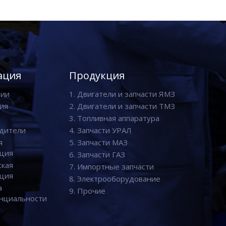
ация
Продукция
нии
1. Двигатели и запчасти ЯМЗ
ия
2. Двигатели и запчасти ТМЗ
3. Топливная аппаратура
дители
4. Запчасти УРАЛ
я
5. Запчасти МАЗ
ция
6. Запчасти ГАЗ
ская
7. Импортные запчасти
ция
8. Электрооборудование
а
9. Прочие
нциальности