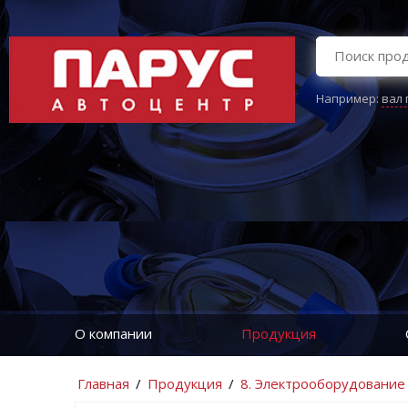
Например:
вал
О компании
Продукция
Главная
/
Продукция
/
8. Электрооборудование