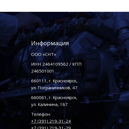
Информация
ООО «СНТ»
ИНН 2464109562 / КПП
246501001
660111, г. Красноярск,
ул. Пограничников, 47
660061, г. Красноярск,
ул. Калинина, 167
Телефон:
+7 (391) 219-31-24
+7 (391) 219-31-29