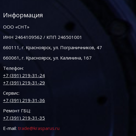
Информация
ООО «СНТ»
ИНН 2464109562 / КПП 246501001
660111, г. Красноярск, ул. Пограничников, 47
660061, г. Красноярск, ул. Калинина, 167
Телефон:
+7 (391) 219-31-24
+7 (391) 219-31-29
Сервис:
+7 (391) 219-31-36
Ремонт ГБЦ:
+7 (391) 219-31-35
E-mail:
trade@krasparus.ru