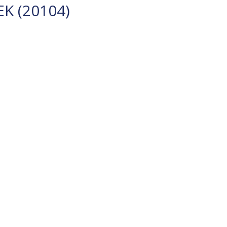
K (20104)