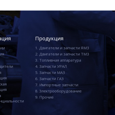
ация
Продукция
нии
1. Двигатели и запчасти ЯМЗ
ия
2. Двигатели и запчасти ТМЗ
3. Топливная аппаратура
дители
4. Запчасти УРАЛ
я
5. Запчасти МАЗ
ция
6. Запчасти ГАЗ
ская
7. Импортные запчасти
ция
8. Электрооборудование
а
9. Прочие
нциальности