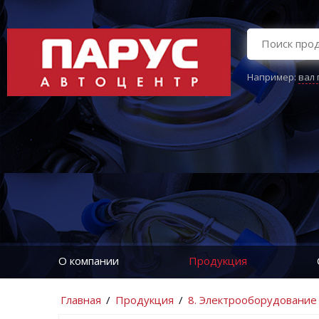
Например:
вал
О компании
Продукция
Главная
/
Продукция
/
8. Электрооборудование