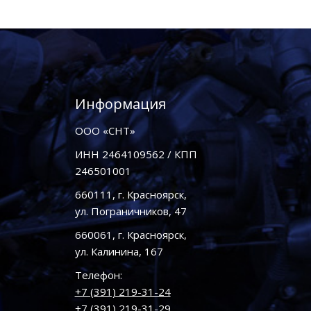
Информация
ООО «СНТ»
ИНН 2464109562 / КПП
246501001
660111, г. Красноярск,
ул. Пограничников, 47
660061, г. Красноярск,
ул. Калинина, 167
Телефон:
+7 (391) 219-31-24
+7 (391) 219-31-29