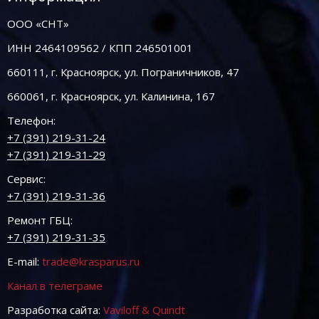
ООО «СНТ»
ИНН 2464109562 / КПП 246501001
660111, г. Красноярск, ул. Пограничников, 47
660061, г. Красноярск, ул. Калинина, 167
Телефон:
+7 (391) 219-31-24
+7 (391) 219-31-29
Сервис:
+7 (391) 219-31-36
Ремонт ГБЦ:
+7 (391) 219-31-35
E-mail:
trade@krasparus.ru
Канал в телеграме
Разработка сайта:
Vaviloff & Quindt