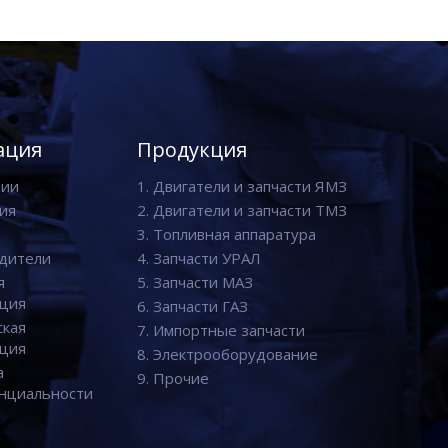
ация
Продукция
нии
1. Двигатели и запчасти ЯМЗ
ия
2. Двигатели и запчасти ТМЗ
3. Топливная аппаратура
дители
4. Запчасти УРАЛ
я
5. Запчасти МАЗ
ция
6. Запчасти ГАЗ
ская
7. Импортные запчасти
ция
8. Электрооборудование
а
9. Прочие
нциальности