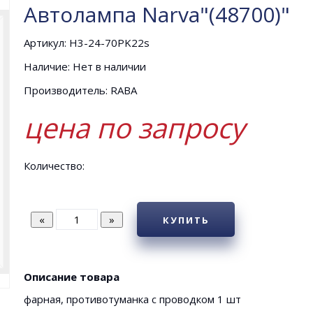
Автолампа Narva"(48700)"
Артикул: Н3-24-70PK22s
Наличие: Нет в наличии
Производитель: RABA
цена по запросу
Количество:
КУПИТЬ
Описание товара
фарная, противотуманка с проводком 1 шт