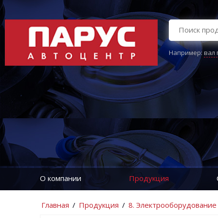
Например:
вал
О компании
Продукция
Главная
/
Продукция
/
8. Электрооборудование