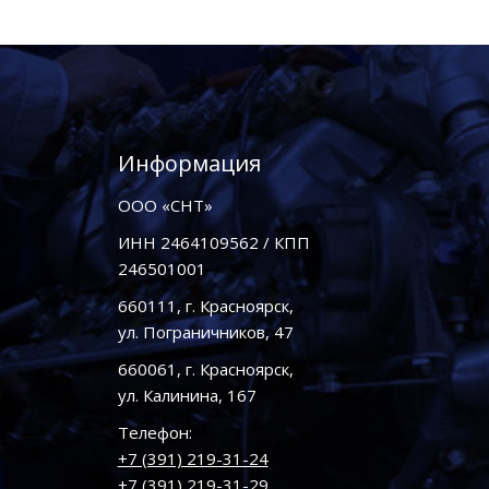
Информация
ООО «СНТ»
ИНН 2464109562 / КПП
246501001
660111, г. Красноярск,
ул. Пограничников, 47
660061, г. Красноярск,
ул. Калинина, 167
Телефон:
+7 (391) 219-31-24
+7 (391) 219-31-29