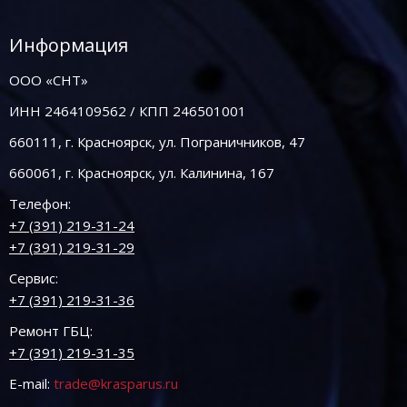
Информация
ООО «СНТ»
ИНН 2464109562 / КПП 246501001
660111, г. Красноярск, ул. Пограничников, 47
660061, г. Красноярск, ул. Калинина, 167
Телефон:
+7 (391) 219-31-24
+7 (391) 219-31-29
Сервис:
+7 (391) 219-31-36
Ремонт ГБЦ:
+7 (391) 219-31-35
E-mail:
trade@krasparus.ru