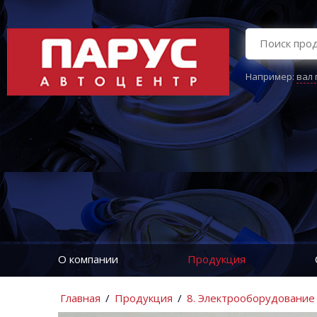
Например:
вал
О компании
Продукция
Главная
/
Продукция
/
8. Электрооборудование