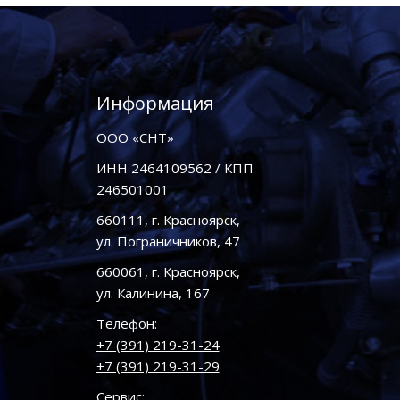
Информация
ООО «СНТ»
ИНН 2464109562 / КПП
246501001
660111, г. Красноярск,
ул. Пограничников, 47
660061, г. Красноярск,
ул. Калинина, 167
Телефон:
+7 (391) 219-31-24
+7 (391) 219-31-29
Сервис: