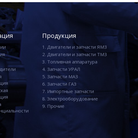
ация
Продукция
нии
1. Двигатели и запчасти ЯМЗ
ия
2. Двигатели и запчасти ТМЗ
3. Топливная аппаратура
дители
4. Запчасти УРАЛ
я
5. Запчасти МАЗ
ция
6. Запчасти ГАЗ
ская
7. Импортные запчасти
ция
8. Электрооборудование
а
9. Прочие
нциальности