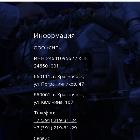
Информация
ООО «СНТ»
ИНН 2464109562 / КПП
246501001
660111, г. Красноярск,
ул. Пограничников, 47
660061, г. Красноярск,
ул. Калинина, 167
Телефон:
+7 (391) 219-31-24
+7 (391) 219-31-29
Сервис: