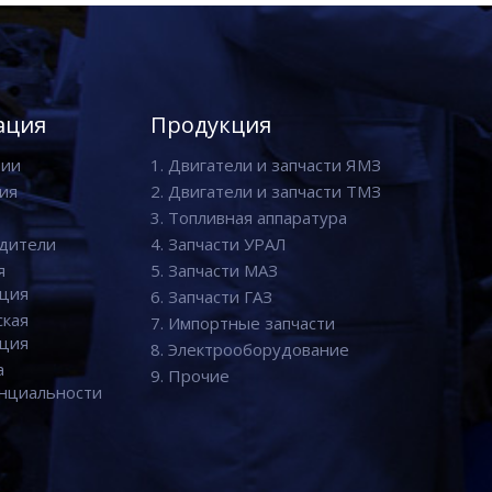
ация
Продукция
нии
1. Двигатели и запчасти ЯМЗ
ия
2. Двигатели и запчасти ТМЗ
3. Топливная аппаратура
дители
4. Запчасти УРАЛ
я
5. Запчасти МАЗ
ция
6. Запчасти ГАЗ
ская
7. Импортные запчасти
ция
8. Электрооборудование
а
9. Прочие
нциальности