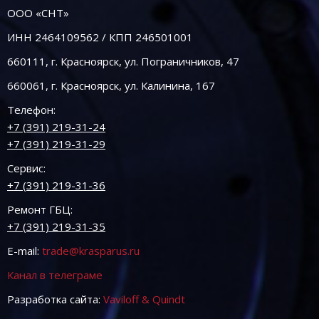
ООО «СНТ»
ИНН 2464109562 / КПП 246501001
660111, г. Красноярск, ул. Пограничников, 47
660061, г. Красноярск, ул. Калинина, 167
Телефон:
+7 (391) 219-31-24
+7 (391) 219-31-29
Сервис:
+7 (391) 219-31-36
Ремонт ГБЦ:
+7 (391) 219-31-35
E-mail:
trade@krasparus.ru
Канал в телеграме
Разработка сайта:
Vaviloff & Quindt