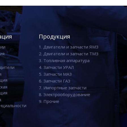
ация
Продукция
нии
1. Двигатели и запчасти ЯМЗ
ия
2. Двигатели и запчасти ТМЗ
3. Топливная аппаратура
дители
4. Запчасти УРАЛ
я
5. Запчасти МАЗ
ция
6. Запчасти ГАЗ
ская
7. Импортные запчасти
ция
8. Электрооборудование
а
9. Прочие
нциальности