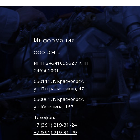
Информация
ООО «СНТ»
ИНН 2464109562 / КПП
246501001
660111, г. Красноярск,
ул. Пограничников, 47
660061, г. Красноярск,
ул. Калинина, 167
Телефон:
+7 (391) 219-31-24
+7 (391) 219-31-29