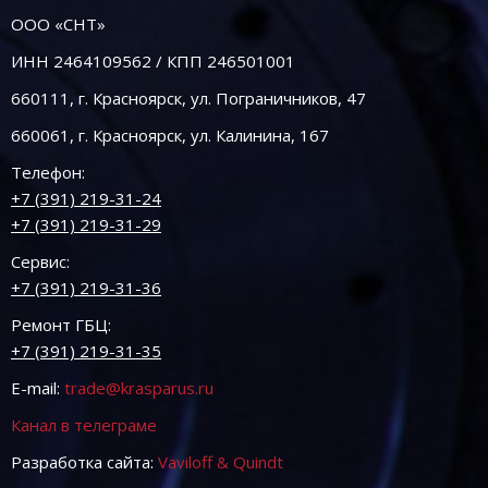
ООО «СНТ»
ИНН 2464109562 / КПП 246501001
660111, г. Красноярск, ул. Пограничников, 47
660061, г. Красноярск, ул. Калинина, 167
Телефон:
+7 (391) 219-31-24
+7 (391) 219-31-29
Сервис:
+7 (391) 219-31-36
Ремонт ГБЦ:
+7 (391) 219-31-35
E-mail:
trade@krasparus.ru
Канал в телеграме
Разработка сайта:
Vaviloff & Quindt