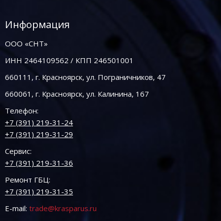
Информация
ООО «СНТ»
ИНН 2464109562 / КПП 246501001
660111, г. Красноярск, ул. Пограничников, 47
660061, г. Красноярск, ул. Калинина, 167
Телефон:
+7 (391) 219-31-24
+7 (391) 219-31-29
Сервис:
+7 (391) 219-31-36
Ремонт ГБЦ:
+7 (391) 219-31-35
E-mail:
trade@krasparus.ru