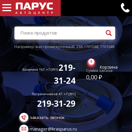
Например:
вал промежуточный
,
236-1701048
,
1701048
0
219-
Корзина
Калинина 167: +7 (391)
Сумма заказа:
0,00 ₽
31-24
Пограничников 47: +7 (391)
219-31-29
заказать звонок
manager@krasparus.ru