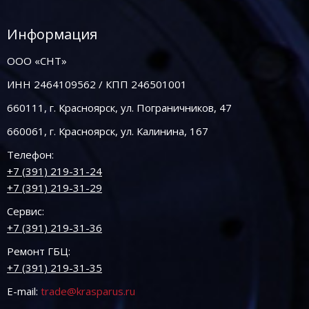
Информация
ООО «СНТ»
ИНН 2464109562 / КПП 246501001
660111, г. Красноярск, ул. Пограничников, 47
660061, г. Красноярск, ул. Калинина, 167
Телефон:
+7 (391) 219-31-24
+7 (391) 219-31-29
Сервис:
+7 (391) 219-31-36
Ремонт ГБЦ:
+7 (391) 219-31-35
E-mail:
trade@krasparus.ru