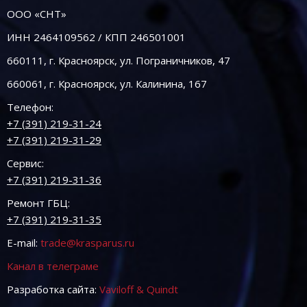
ООО «СНТ»
ИНН 2464109562 / КПП 246501001
660111, г. Красноярск, ул. Пограничников, 47
660061, г. Красноярск, ул. Калинина, 167
Телефон:
+7 (391) 219-31-24
+7 (391) 219-31-29
Сервис:
+7 (391) 219-31-36
Ремонт ГБЦ:
+7 (391) 219-31-35
E-mail:
trade@krasparus.ru
Канал в телеграме
Разработка сайта:
Vaviloff & Quindt