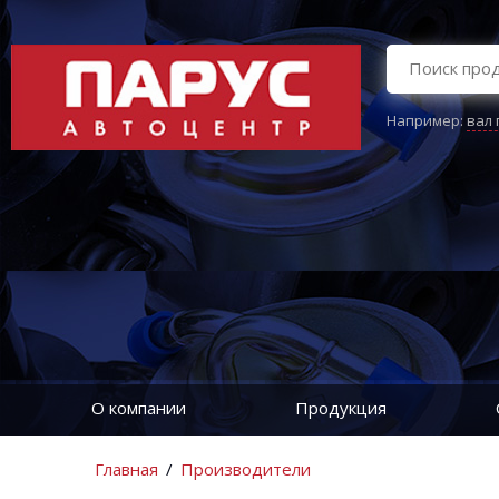
Например:
вал
О компании
Продукция
Главная
/
Производители