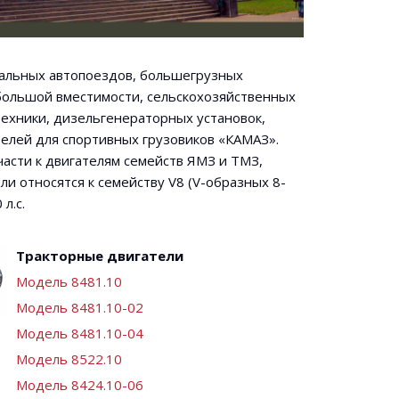
ральных автопоездов, большегрузных
 большой вместимости, сельскохозяйственных
ехники, дизельгенераторных установок,
телей для спортивных грузовиков «КАМАЗ».
части к двигателям семейств ЯМЗ и ТМЗ,
и относятся к семейству V8 (V-образных 8-
л.с.
Тракторные двигатели
Модель 8481.10
Модель 8481.10-02
Модель 8481.10-04
Модель 8522.10
Модель 8424.10-06