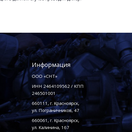
Информация
ООО «СНТ»
ИНН 2464109562 / КПП
246501001
660111, г. Красноярск,
ул. Пограничников, 47
660061, г. Красноярск,
ул. Калинина, 167