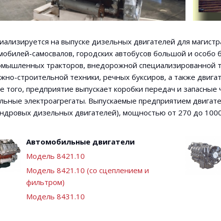
иализируется на выпуске дизельных двигателей для магист
мобилей-самосвалов, городских автобусов большой и особо
омышленных тракторов, внедорожной специализированной т
жно-строительной техники, речных буксиров, а также двига
е того, предприятие выпускает коробки передач и запасные 
льные электроагрегаты. Выпускаемые предприятием двигател
ндровых дизельных двигателей), мощностью от 270 до 1000 
Автомобильные двигатели
Модель 8421.10
Модель 8421.10 (со сцеплением и
фильтром)
Модель 8431.10