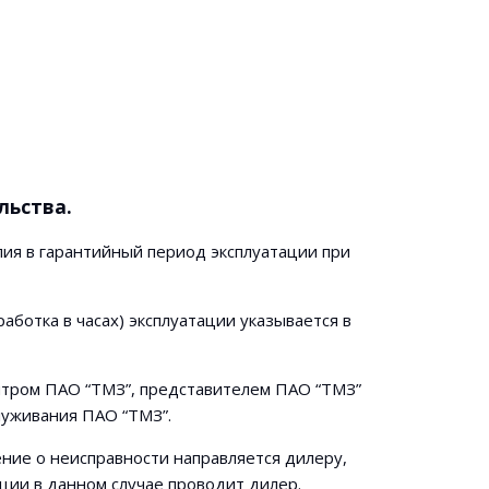
льства.
ия в гарантийный период эксплуатации при
аботка в часах) эксплуатации указывается в
тром ПАО “ТМЗ”, представителем ПАО “ТМЗ”
луживания ПАО “ТМЗ”.
ение о неисправности направляется дилеру,
ции в данном случае проводит дилер.