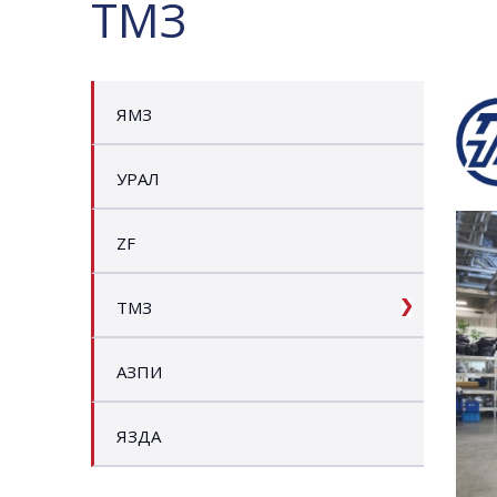
ТМЗ
ЯМЗ
УРАЛ
ZF
ТМЗ
АЗПИ
ЯЗДА