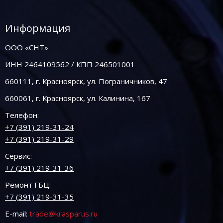
Информация
ООО «СНТ»
ИНН 2464109562 / КПП 246501001
660111, г. Красноярск, ул. Пограничников, 47
660061, г. Красноярск, ул. Калинина, 167
Телефон:
+7 (391) 219-31-24
+7 (391) 219-31-29
Сервис:
+7 (391) 219-31-36
Ремонт ГБЦ:
+7 (391) 219-31-35
E-mail:
trade@krasparus.ru