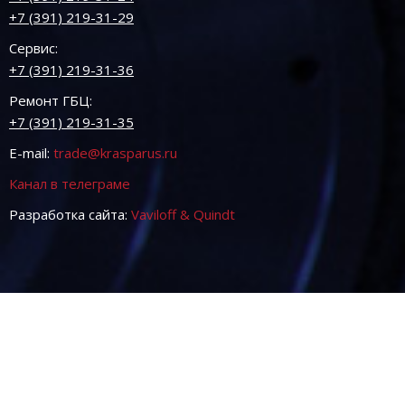
+7 (391) 219-31-29
Сервис:
+7 (391) 219-31-36
Ремонт ГБЦ:
+7 (391) 219-31-35
E-mail:
trade@krasparus.ru
Канал в телеграме
Разработка сайта:
Vaviloff & Quindt