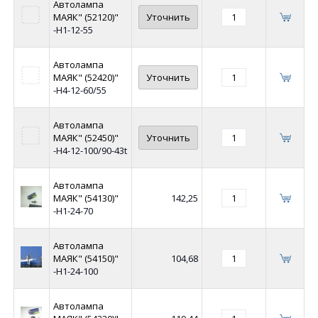
Автолампа
МАЯК" (52120)"
Уточнить
-Н1-12-55
Автолампа
МАЯК" (52420)"
Уточнить
-Н4-12-60/55
Автолампа
МАЯК" (52450)"
Уточнить
-H4-12-100/90-43t
Автолампа
МАЯК" (54130)"
142,25
-Н1-24-70
Автолампа
МАЯК" (54150)"
104,68
-Н1-24-100
Автолампа