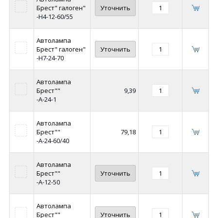
Брест" галоген"
Уточнить
-Н4-12-60/55
Автолампа
Брест" галоген"
Уточнить
-Н7-24-70
Автолампа
Брест""
9,39
-А-24-1
Автолампа
Брест""
79,18
-А-24-60/40
Автолампа
Брест""
Уточнить
-А-12-50
Автолампа
Брест""
Уточнить