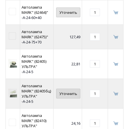
Автолампа
МАЯК" (62464)"
Уточнить
-А-24-60+40
Автолампа
МАЯК" (62475)"
127,49
-А-24-75+70
Автолампа
МАЯК" (82405)
22,81
УЛЬТРА"
-А-24-5
Автолампа
МАЯК" (82405бц)
Уточнить
УЛЬТРА"
-А-24-5
Автолампа
МАЯК" (82410)
24,16
УЛЬТРА"