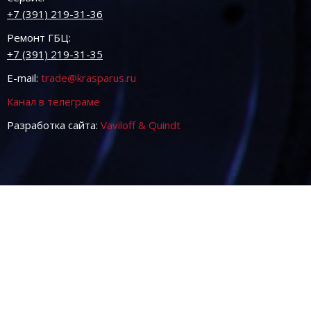
+7 (391) 219-31-36
Ремонт ГБЦ:
+7 (391) 219-31-35
E-mail:
trade@krasparus.ru
Канал в телеграме
Разработка сайта:
Vaviloff & Quindt