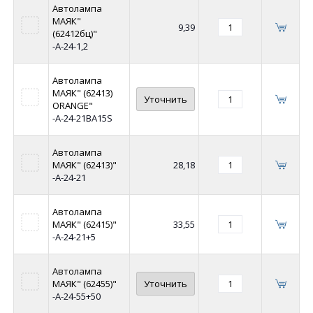
Автолампа
МАЯК"
9,39
(62412бц)"
-А-24-1,2
Автолампа
МАЯК" (62413)
Уточнить
ORANGE"
-А-24-21BA15S
Автолампа
МАЯК" (62413)"
28,18
-А-24-21
Автолампа
МАЯК" (62415)"
33,55
-А-24-21+5
Автолампа
МАЯК" (62455)"
Уточнить
-А-24-55+50