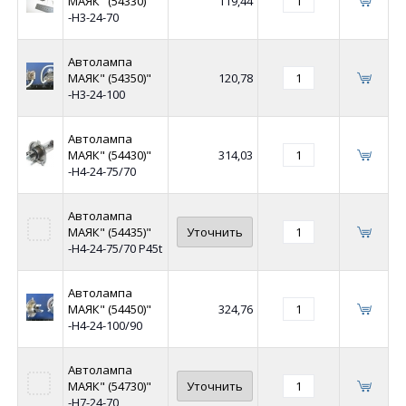
МАЯК" (54330)"
119,44
-Н3-24-70
Автолампа
МАЯК" (54350)"
120,78
-Н3-24-100
Автолампа
МАЯК" (54430)"
314,03
-Н4-24-75/70
Автолампа
МАЯК" (54435)"
Уточнить
-Н4-24-75/70 P45t
Автолампа
МАЯК" (54450)"
324,76
-Н4-24-100/90
Автолампа
МАЯК" (54730)"
Уточнить
-Н7-24-70