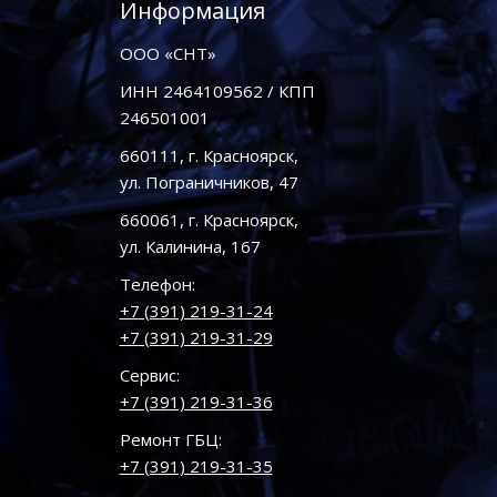
Информация
ООО «СНТ»
ИНН 2464109562 / КПП
246501001
660111, г. Красноярск,
ул. Пограничников, 47
660061, г. Красноярск,
ул. Калинина, 167
Телефон:
+7 (391) 219-31-24
+7 (391) 219-31-29
Сервис:
+7 (391) 219-31-36
Ремонт ГБЦ:
+7 (391) 219-31-35