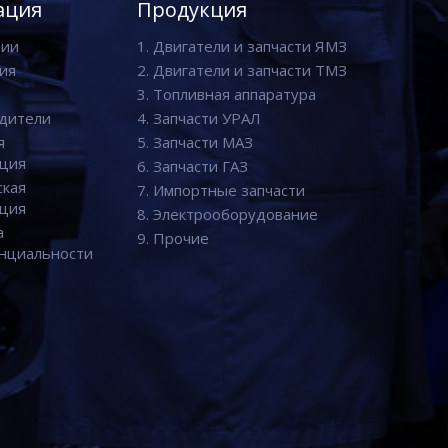
ация
Продукция
нии
1. Двигатели и запчасти ЯМЗ
ия
2. Двигатели и запчасти ТМЗ
3. Топливная аппаратура
дители
4. Запчасти УРАЛ
я
5. Запчасти МАЗ
ция
6. Запчасти ГАЗ
ская
7. Импортные запчасти
ция
8. Электрооборудование
а
9. Прочие
нциальности