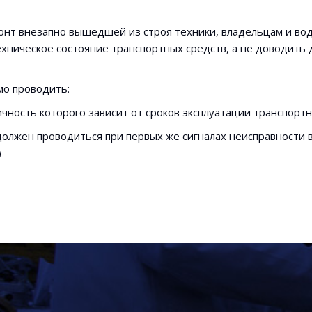
онт внезапно вышедшей из строя техники, владельцам и во
ническое состояние транспортных средств, а не доводить 
мо проводить:
чность которого зависит от сроков эксплуатации транспортно
олжен проводиться при первых же сигналах неисправности в
)