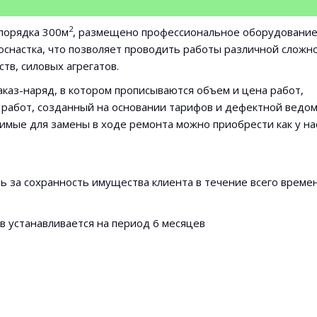
2
 порядка 300м
, размещено профессиональное оборудование
снастка, что позволяет проводить работы различной сложно
тв, силовых агрегатов.
каз-наряд, в котором прописываются объем и цена работ,
 работ, созданный на основании тарифов и дефектной ведом
мые для замены в ходе ремонта можно приобрести как у нас
ь за сохранность имущества клиента в течение всего време
в устанавливается на период 6 месяцев