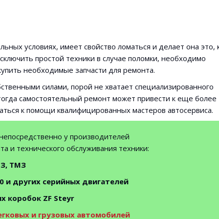
ьных условиях, имеет свойство ломаться и делает она это, 
сключить простой техники в случае поломки, необходимо
купить необходимые запчасти для ремонта.
бственными силами, порой не хватает специализированного
тогда самостоятельный ремонт может привести к еще более
аться к помощи квалифицированных мастеров автосервиса.
непосредственно у производителей
та и технического обслуживания техники:
МЗ, ТМЗ
0 и других серийных двигателей
х коробок ZF Steyr
легковых и грузовых автомобилей