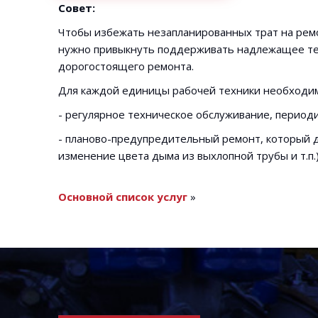
Совет:
Чтобы избежать незапланированных трат на рем
нужно привыкнуть поддерживать надлежащее тех
дорогостоящего ремонта.
Для каждой единицы рабочей техники необходи
- регулярное техническое обслуживание, периоди
- планово-предупредительный ремонт, который д
изменение цвета дыма из выхлопной трубы и т.п.
Основной список услуг
»