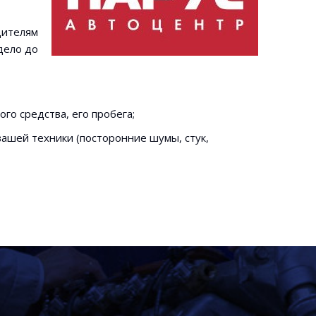
дителям
дело до
го средства, его пробега;
ашей техники (посторонние шумы, стук,