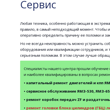
Сервис
Любая техника, особенно работающая в экстремал
правило, в самый неподходящий момент. Чтобы и
оперативно определить причину ее поломки и за
Но не всегда неисправность можно устранить со
оборудования или квалификации сотрудников, и 
серьезным поломкам. В этом случае лучше обращ
Специалисты нашего центра прошли обучение 
и наиболее квалифицированы в вопросах ремон
• капитальный ремонт двигателей и кпп Я
• сервисное обслуживание ЯМЗ-530, ЯМЗ-65
• ремонт коробок передач ZF и раздаточны
•
ремонт головки блока цилиндров (ГБЦ) 