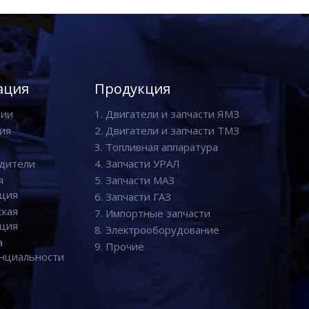
ация
Продукция
нии
1. Двигатели и запчасти ЯМЗ
ия
2. Двигатели и запчасти ТМЗ
3. Топливная аппаратура
дители
4. Запчасти УРАЛ
я
5. Запчасти МАЗ
ция
6. Запчасти ГАЗ
ская
7. Импортные запчасти
ция
8. Электрооборудование
а
9. Прочие
нциальности