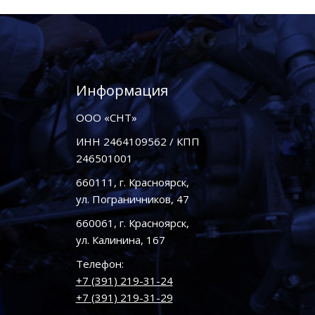
Информация
ООО «СНТ»
ИНН 2464109562 / КПП
246501001
660111, г. Красноярск,
ул. Пограничников, 47
660061, г. Красноярск,
ул. Калинина, 167
Телефон:
+7 (391) 219-31-24
+7 (391) 219-31-29