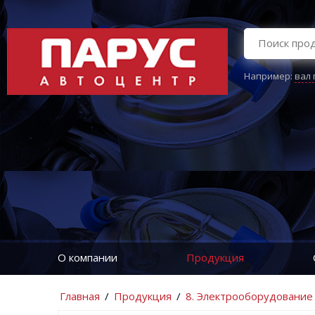
Например:
вал
О компании
Продукция
Главная
/
Продукция
/
8. Электрооборудование