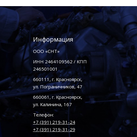
Информация
ООО «СНТ»
ИНН 2464109562 / КПП
246501001
660111, г. Красноярск,
ул. Пограничников, 47
660061, г. Красноярск,
ул. Калинина, 167
Телефон:
+7 (391) 219-31-24
+7 (391) 219-31-29