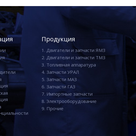
ация
Продукция
нии
1. Двигатели и запчасти ЯМЗ
ия
2. Двигатели и запчасти ТМЗ
3. Топливная аппаратура
дители
4. Запчасти УРАЛ
я
5. Запчасти МАЗ
ция
6. Запчасти ГАЗ
ская
7. Импортные запчасти
ция
8. Электрооборудование
а
9. Прочие
нциальности