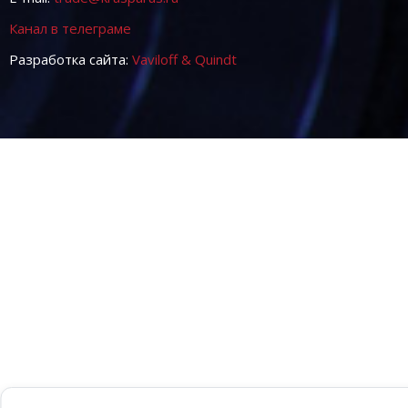
Канал в телеграме
Разработка сайта:
Vaviloff & Quindt