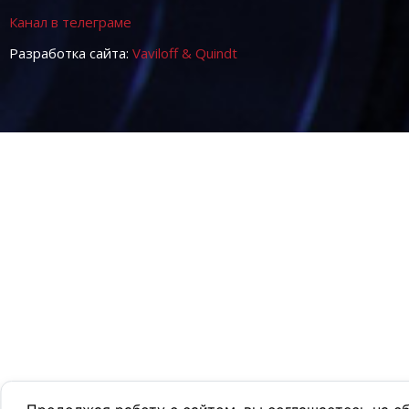
Канал в телеграме
Разработка сайта:
Vaviloff & Quindt