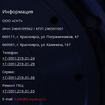
Информация
ООО «СНТ»
ИНН 2464109562 / КПП 246501001
660111, г. Красноярск, ул. Пограничников, 47
660061, г. Красноярск, ул. Калинина, 167
Телефон:
+7 (391) 219-31-24
+7 (391) 219-31-29
Сервис:
+7 (391) 219-31-36
Ремонт ГБЦ:
+7 (391) 219-31-35
E-mail:
trade@krasparus.ru