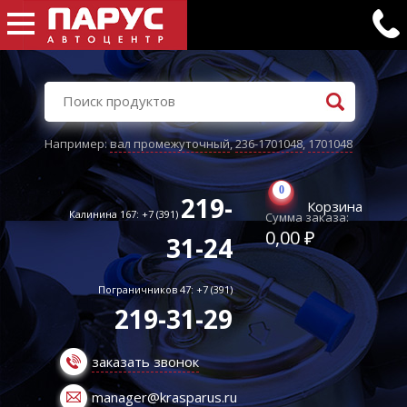
Например:
вал промежуточный
,
236-1701048
,
1701048
0
219-
Корзина
Калинина 167: +7 (391)
Сумма заказа:
0,00 ₽
31-24
Пограничников 47: +7 (391)
219-31-29
заказать звонок
manager@krasparus.ru