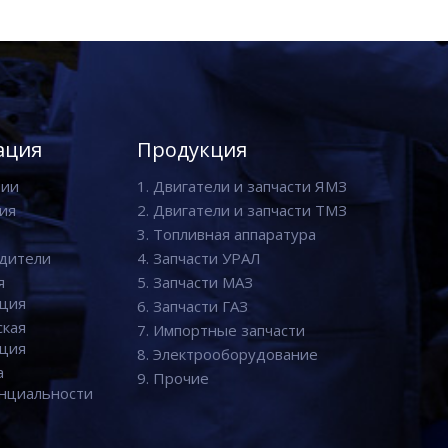
ация
Продукция
нии
1. Двигатели и запчасти ЯМЗ
ия
2. Двигатели и запчасти ТМЗ
3. Топливная аппаратура
дители
4. Запчасти УРАЛ
я
5. Запчасти МАЗ
ция
6. Запчасти ГАЗ
ская
7. Импортные запчасти
ция
8. Электрооборудование
а
9. Прочие
нциальности