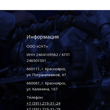
Информация
ООО «СНТ»
ИНН 2464109562 / КПП
246501001
660111, г. Красноярск,
ул. Пограничников, 47
660061, г. Красноярск,
ул. Калинина, 167
Телефон:
+7 (391) 219-31-24
+7 (391) 219-31-29