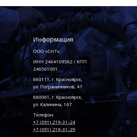
Информация
ООО «СНТ»
ИНН 2464109562 / КПП
246501001
660111, г. Красноярск,
ул. Пограничников, 47
660061, г. Красноярск,
ул. Калинина, 167
Телефон:
+7 (391) 219-31-24
+7 (391) 219-31-29