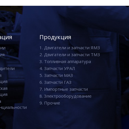
ация
Продукция
нии
1. Двигатели и запчасти ЯМЗ
ия
2. Двигатели и запчасти ТМЗ
3. Топливная аппаратура
дители
4. Запчасти УРАЛ
я
5. Запчасти МАЗ
ция
6. Запчасти ГАЗ
ская
7. Импортные запчасти
ция
8. Электрооборудование
а
9. Прочие
нциальности