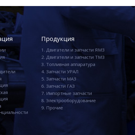
ация
Продукция
нии
1. Двигатели и запчасти ЯМЗ
ия
2. Двигатели и запчасти ТМЗ
3. Топливная аппаратура
дители
4. Запчасти УРАЛ
я
5. Запчасти МАЗ
ция
6. Запчасти ГАЗ
ская
7. Импортные запчасти
ция
8. Электрооборудование
а
9. Прочие
нциальности