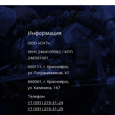
Информация
ООО «СНТ»
ИНН 2464109562 / КПП
246501001
660111, г. Красноярск,
ул. Пограничников, 47
660061, г. Красноярск,
ул. Калинина, 167
Телефон:
+7 (391) 219-31-24
+7 (391) 219-31-29