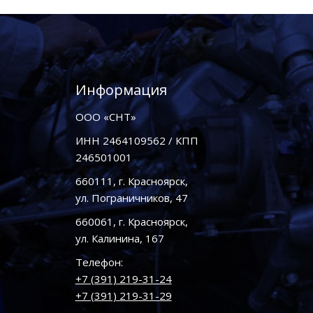
Информация
ООО «СНТ»
ИНН 2464109562 / КПП
246501001
660111, г. Красноярск,
ул. Пограничников, 47
660061, г. Красноярск,
ул. Калинина, 167
Телефон:
+7 (391) 219-31-24
+7 (391) 219-31-29