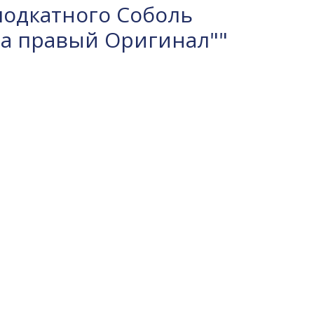
одкатного Соболь
ра правый Оригинал""