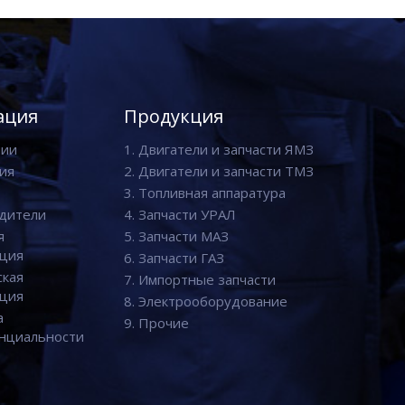
ация
Продукция
нии
1. Двигатели и запчасти ЯМЗ
ия
2. Двигатели и запчасти ТМЗ
3. Топливная аппаратура
дители
4. Запчасти УРАЛ
я
5. Запчасти МАЗ
ция
6. Запчасти ГАЗ
ская
7. Импортные запчасти
ция
8. Электрооборудование
а
9. Прочие
нциальности