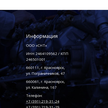
Информация
ООО «СНТ»
ИНН 2464109562 / КПП
246501001
660111, г. Красноярск,
ул. Пограничников, 47
660061, г. Красноярск,
ул. Калинина, 167
Телефон:
+7 (391) 219-31-24
+7 (391) 219-31-29