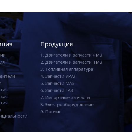
ация
Продукция
нии
1. Двигатели и запчасти ЯМЗ
ия
2. Двигатели и запчасти ТМЗ
3. Топливная аппаратура
дители
4. Запчасти УРАЛ
я
5. Запчасти МАЗ
ция
6. Запчасти ГАЗ
ская
7. Импортные запчасти
ция
8. Электрооборудование
а
9. Прочие
нциальности