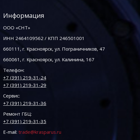
Информация
ООО «СНТ»
ИНН 2464109562 / КПП 246501001
660111, г. Красноярск, ул. Пограничников, 47
660061, г. Красноярск, ул. Калинина, 167
Телефон:
+7 (391) 219-31-24
+7 (391) 219-31-29
Сервис:
+7 (391) 219-31-36
Ремонт ГБЦ:
+7 (391) 219-31-35
E-mail:
trade@krasparus.ru