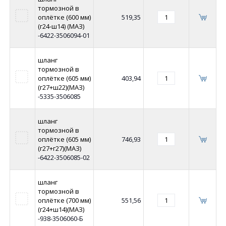
тормозной в
оплётке (600 мм)
519,35
(г24-ш14) (МАЗ)
-6422-3506094-01
шланг
тормозной в
оплётке (605 мм)
403,94
(г27+ш22)(МАЗ)
-5335-3506085
шланг
тормозной в
оплётке (605 мм)
746,93
(г27+г27)(МАЗ)
-6422-3506085-02
шланг
тормозной в
оплётке (700 мм)
551,56
(г24+ш14)(МАЗ)
-938-3506060-Б