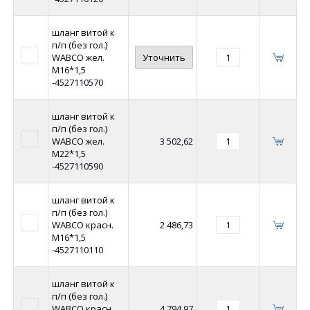
шланг витой к
п/п (без гол.)
WABCO жел.
Уточнить
М16*1,5
-4527110570
шланг витой к
п/п (без гол.)
WABCO жел.
3 502,62
М22*1,5
-4527110590
шланг витой к
п/п (без гол.)
WABCO красн.
2 486,73
М16*1,5
-4527110110
шланг витой к
п/п (без гол.)
WABCO красн.
4 794,97