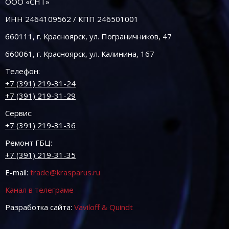
ООО «СНТ»
ИНН 2464109562 / КПП 246501001
660111, г. Красноярск, ул. Пограничников, 47
660061, г. Красноярск, ул. Калинина, 167
Телефон:
+7 (391) 219-31-24
+7 (391) 219-31-29
Сервис:
+7 (391) 219-31-36
Ремонт ГБЦ:
+7 (391) 219-31-35
E-mail:
trade@krasparus.ru
Канал в телеграме
Разработка сайта:
Vaviloff & Quindt