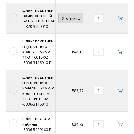
шланг подкачки
армированный
Уточнить
6м БЫСТРОСЪЁМ
-5320-3929010
шланг подкачки
внутреннего
колеса (350 мм)
648,19
11-3116010-02
-5336-3116010-Р
шланг подкачки
внутреннего
колеса (350 мм) с
583,77
кронштейном
11-3116010-02
-5336-3116010
шланг подъема
кабины
834,72
-5336-5009160-Р