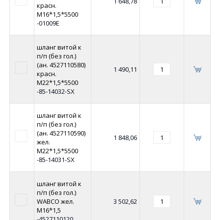
1 648,78
красн.
М16*1,5*5500
-01009E
шланг витой к
п/п (без гол.)
(ан. 4527110580)
1 490,11
красн.
М22*1,5*5500
-85-14032-SX
шланг витой к
п/п (без гол.)
(ан. 4527110590)
1 848,06
жел.
М22*1,5*5500
-85-14031-SX
шланг витой к
п/п (без гол.)
WABCO жел.
3 502,62
М16*1,5
-4527110120