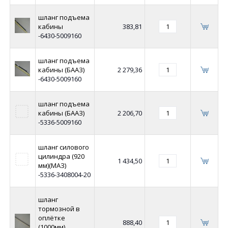
шланг подъема
кабины
383,81
-6430-5009160
шланг подъема
кабины (БААЗ)
2 279,36
-6430-5009160
шланг подъема
кабины (БААЗ)
2 206,70
-5336-5009160
шланг силового
цилиндра (920
1 434,50
мм)(МАЗ)
-5336-3408004-20
шланг
тормозной в
оплётке
888,40
(1000мм)