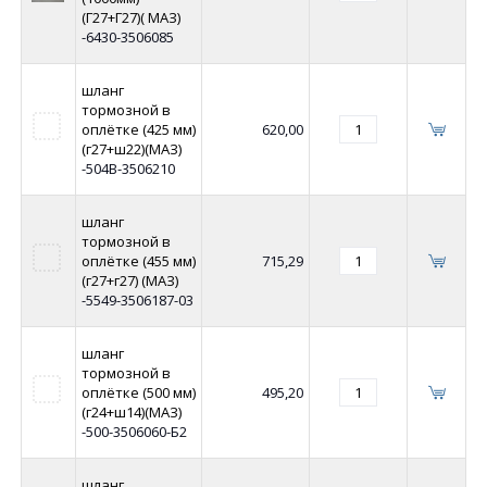
(Г27+Г27)( МАЗ)
-6430-3506085
шланг
тормозной в
оплётке (425 мм)
620,00
(г27+ш22)(МАЗ)
-504В-3506210
шланг
тормозной в
оплётке (455 мм)
715,29
(г27+г27) (МАЗ)
-5549-3506187-03
шланг
тормозной в
оплётке (500 мм)
495,20
(г24+ш14)(МАЗ)
-500-3506060-Б2
шланг