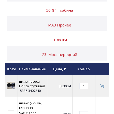
50-84 - кабина
МАЗ Прочее
Шланги
23. Мост передний
Фото
Наименование
Цена
, ₽
Кол-во
шкив насоса
ГУР со ступицей
3 030,24
-5336-3407240
шланг (275 мм)
клапана
сцепления