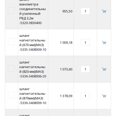
манометра
соединительны
955,50
й усиленный
РВД 3,2м
-5320-3830400
шланг
нагнетательны
1 009,18
й (670 мм)(МАЗ)
-5335-3408009-10
шланг
нагнетательны
1 073,60
й (820 мм)(МАЗ)
-5336-3408006-20
шланг
нагнетательны
1 378,09
й (870мм)(МАЗ)
-5336-3408009-10
шланг