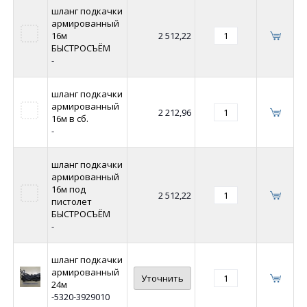
шланг подкачки
армированный
16м
2 512,22
БЫСТРОСЪЁМ
-
шланг подкачки
армированный
2 212,96
16м в сб.
-
шланг подкачки
армированный
16м под
2 512,22
пистолет
БЫСТРОСЪЁМ
-
шланг подкачки
армированный
Уточнить
24м
-5320-3929010