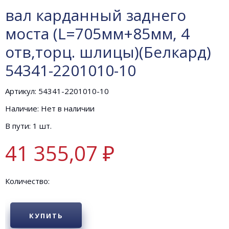
вал карданный заднего
моста (L=705мм+85мм, 4
отв,торц. шлицы)(Белкард)
54341-2201010-10
Артикул: 54341-2201010-10
Наличие: Нет в наличии
В пути: 1 шт.
41 355,07 ₽
Количество:
КУПИТЬ