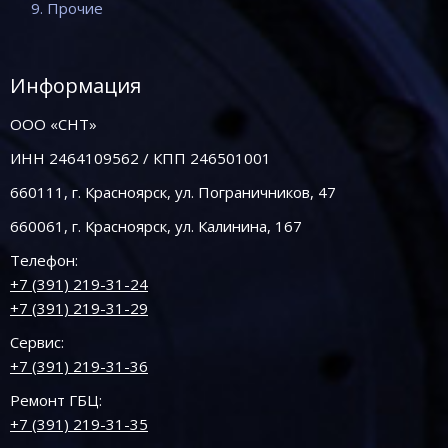
9. Прочие
Информация
ООО «СНТ»
ИНН 2464109562 / КПП 246501001
660111, г. Красноярск, ул. Пограничников, 47
660061, г. Красноярск, ул. Калинина, 167
Телефон:
+7 (391) 219-31-24
+7 (391) 219-31-29
Сервис:
+7 (391) 219-31-36
Ремонт ГБЦ:
+7 (391) 219-31-35