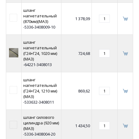
шланг
нагнетательный
1 378,09
(870мм)(МАЗ)
-5336-3408009-10
шланг
нагнетательный
(Г24+Г24, 1020 мм)
724,68
(МАЗ)
-64221-3408013
шланг
нагнетательный
(Г24+Г24, 1210 мм)
869,62
(МАЗ)
-533632-3408011
шланг силового
цилиндра (920 мм)
1 434,50
(МАЗ)
-5336-3408004-20